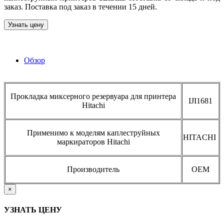
заказ. Поставка под заказ в течении 15 дней.
Узнать цену
Обзор
Прокладка миксерного резервуара для принтера
IJI1681
Hitachi
Применимо к моделям каплеструйных
HITACHI
маркираторов Hitachi
Производитель
OEM
×
УЗНАТЬ ЦЕНУ