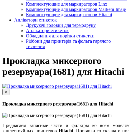
Комплектующие для маркираторов Linx
Комплектующие для маркираторов Markem-Imaje
Комплектующие для маркираторов Hitachi
Аплікатори етикеток
Друкуючі головки для термодруку
Аплікатори етикеток
Обладнання для порізки етикетки
Ріббони для принтерів та фольга гарячого
тиснення
Прокладка миксерного
резервуара(1681) для Hitachi
×
Прокладка миксерного резервуара(1681) для Hitachi
Предлагаем запасные части и фильтры ко всем моделям
каплеструйных принтеров
Hitachi
. Поставка со склада и под