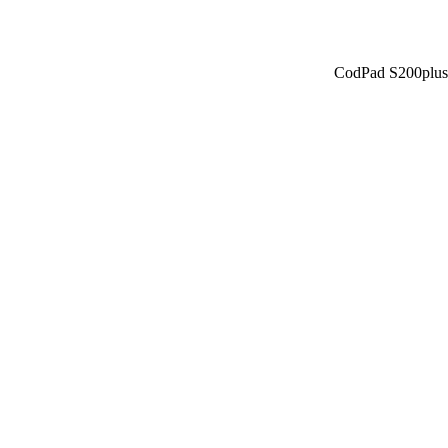
CodPad S200plus