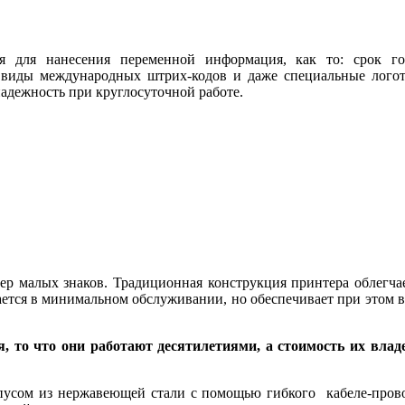
 для нанесения переменной информация, как то: срок год
 виды международных штрих-кодов и даже специальные логот
адежность при круглосуточной работе.
 малых знаков. Традиционная конструкция принтера облегчает
ается в минимальном обслуживании, но обеспечивает при этом 
, то что они работают десятилетиями, а стоимость их влад
рпусом из нержавеющей стали с помощью гибкого кабеле-пров