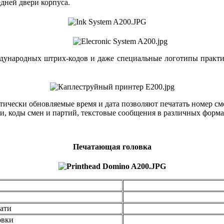
едней двери корпуса.
дународных штрих-кодов и даже специальные логотипы практи
ически обновляемые время и дата позволяют печатать номер смен
и, коды смен и партий, текстовые сообщения в различных форма
Печатающая головка
чати
овки