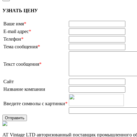
УЗНАТЬ ЦЕНУ
Ваше имя
*
E-mail адрес
*
Телефон
*
Тема сообщения
*
Текст сообщения
*
Сайт
Название компании
Введите символы с картинки
*
AT Vintage LTD авторизованный поставщик промышленного об