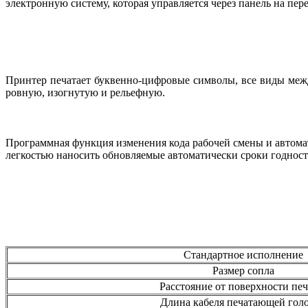
электронную систему, которая управляется через панель на пер
Принтер печатает буквенно-цифровые символы, все виды меж
ровную, изогнутую и рельефную.
Программная функция изменения кода рабочей смены и автомат
легкостью наносить обновляемые автоматически сроки годност
Стандартное исполнение
Размер сопла
Расстояние от поверхности пе
Длина кабеля печатающей гол