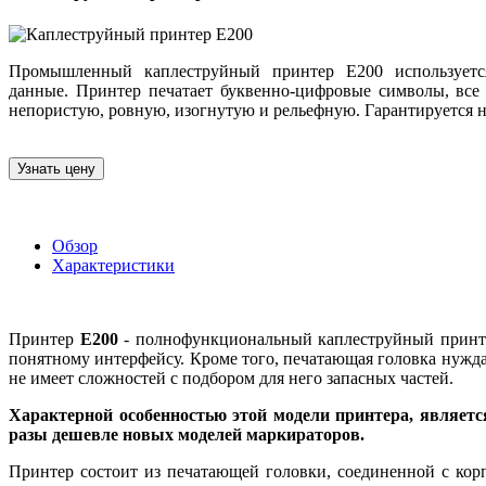
Промышленный каплеструйный принтер E200 используется
данные. Принтер печатает буквенно-цифровые символы, все
непористую, ровную, изогнутую и рельефную. Гарантируется н
Узнать цену
Обзор
Характеристики
Принтер
Е200
- полнофункциональный каплеструйный принтер
понятному интерфейсу. Кроме того, печатающая головка нужд
не имеет сложностей с подбором для него запасных частей.
Характерной особенностью этой модели принтера, является
разы дешевле новых моделей маркираторов.
Принтер состоит из печатающей головки, соединенной с ко