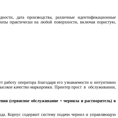
ности, дата производства, различные идентификационные
ипы практически на любой поверхности, включая пористую,
 работу оператора благодаря его узнаваемости и интуитивно
высокое качество маркировки. Принтер прост в обслуживании,
ения (сервисное обслуживание + чернила и растворитель) в
ода. Корпус содержит систему подачи чернил и управляющую