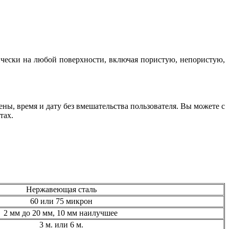
чески на любой поверхности, включая пористую, непористую,
ы, время и дату без вмешательства пользователя. Вы можете с
тах.
Нержавеющая сталь
60 или 75 микрон
2 мм до 20 мм, 10 мм наилучшее
3 м. или 6 м.