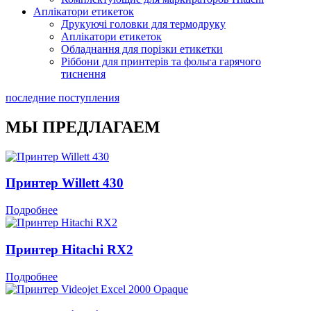
Аплікатори етикеток
Друкуючі головки для термодруку
Аплікатори етикеток
Обладнання для порізки етикетки
Ріббони для принтерів та фольга гарячого
тиснення
последние поступления
МЫ ПРЕДЛАГАЕМ
Принтер Willett 430
Подробнее
Принтер Hitachi RX2
Подробнее