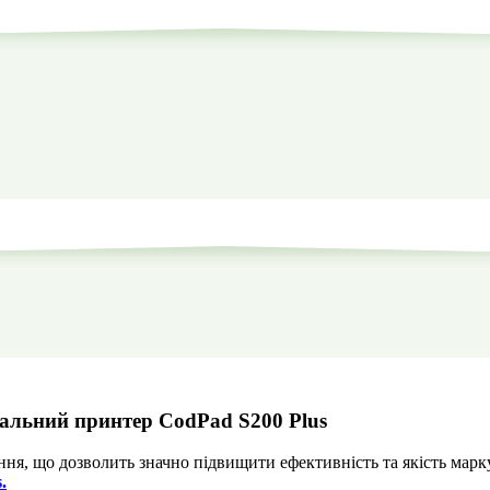
альний принтер CodPad S200 Plus
ня, що дозволить значно підвищити ефективність та якість марк
.