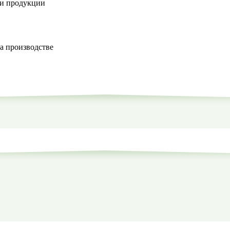
ки продукции
а производстве