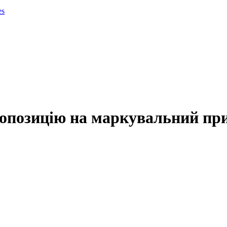
es
опозицію на маркувальний при