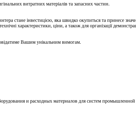
игінальних витратних матеріалів та запасних частин.
тера стане інвестицією, яка швидко окупиться та принесе знач
ехнічні характеристики, ціни, а також для організації демонстрац
повідатиме Вашим унікальним вимогам.
орудования и расходных материалов для систем промышленной