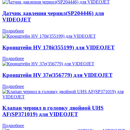
Датчик давления чернил(SP204446) для
VIDEOJET
Подробнее
Кронштейн HV 170i(355199) для VIDEOJET
Подробнее
Кронштейн HV 37e(356779) для VIDEOJET
Подробнее
Клапан чернил в головку двойной UHS
AF(SP371019) для VIDEOJET
Подробнее