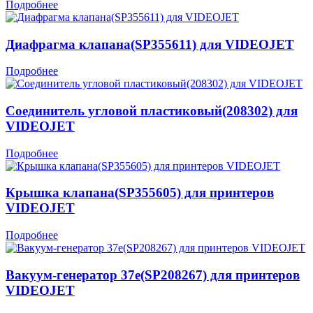
Подробнее
Диафрагма клапана(SP355611) для VIDEOJET
Подробнее
Соединитель угловой пластиковый(208302) для
VIDEOJET
Подробнее
Крышка клапана(SP355605) для принтеров
VIDEOJET
Подробнее
Вакуум-генератор 37е(SP208267) для принтеров
VIDEOJET