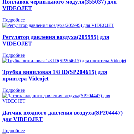
Поплавок чернильного модуля(355037) для
VIDEOJET
Подробнее
Регулятор давления воздуха(205995) для
VIDEOJET
Подробнее
Трубка виниловая 1/8 ID(SP204615) для
принтера Videojet
Подробнее
Датчик входного давления воздуха(SP204447)
для VIDEOJET
Подробнее