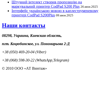
Штучний інтелект створив пропозицію на
маркувальний принтер CodPad S200 Plus
26.июн.2025
Інтерфейс українською мовою в каплеструменевому
принтері CodPad S200Plus
09.июн.2025
Наши контакты
08298, Украина, Киевская область,
пгт. Коцюбинское, ул. Пономарьова 2-Д
+38 (050) 469-20-04 (Viber)
+38 (068) 598-30-22 (WhatsApp,Telegram)
© 2010 ООО «АТ Винтаж»