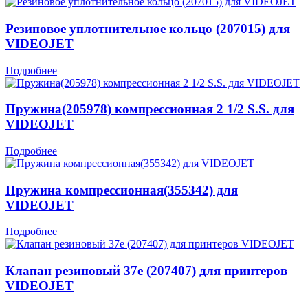
Резиновое уплотнительное кольцо (207015) для
VIDEOJET
Подробнее
Пружина(205978) компрессионная 2 1/2 S.S. для
VIDEOJET
Подробнее
Пружина компрессионная(355342) для
VIDEOJET
Подробнее
Клапан резиновый 37е (207407) для принтеров
VIDEOJET