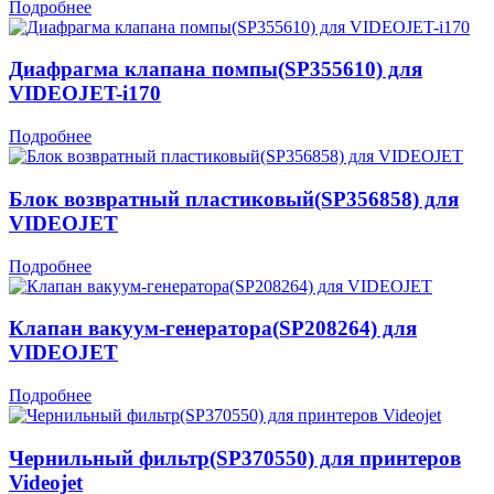
Подробнее
Диафрагма клапана помпы(SP355610) для
VIDEOJET-i170
Подробнее
Блок возвратный пластиковый(SP356858) для
VIDEOJET
Подробнее
Клапан вакуум-генератора(SP208264) для
VIDEOJET
Подробнее
Чернильный фильтр(SP370550) для принтеров
Videojet