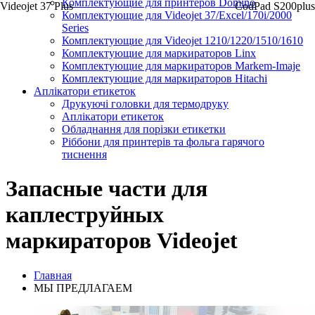
Комплектующие для принтеров Domino
Videojet 37 Plus
CodPad S200plus
Комплектующие для Videojet 37/Excel/170i/2000
Series
Комплектующие для Videojet 1210/1220/1510/1610
Комплектующие для маркираторов Linx
Комплектующие для маркираторов Markem-Imaje
Комплектующие для маркираторов Hitachi
Аплікатори етикеток
Друкуючі головки для термодруку
Аплікатори етикеток
Обладнання для порізки етикетки
Ріббони для принтерів та фольга гарячого
тиснення
Запасные части для
каплеструйных
маркираторов Videojet
Главная
МЫ ПРЕДЛАГАЕМ