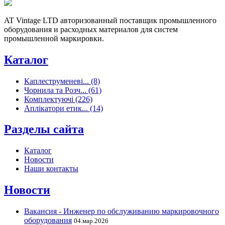
AT Vintage LTD авторизованный поставщик промышленного
оборудования и расходных материалов для систем
промышленной маркировки.
Каталог
Каплеструменеві... (8)
Чорнила та Розч... (61)
Комплектуючі (226)
Аплікатори етик... (14)
Разделы сайта
Каталог
Новости
Наши контакты
Новости
Вакансия - Инженер по обслуживанию маркировочного
оборудования
04.мар.2026