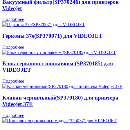
Вакуумный фильтр(SP370246) для принтеров
Videojet
Подробнее
Герконы 37е(SP370071) для VIDEOJET
Подробнее
Блок герконов с поплавком (SP370185) для
VIDEOJET
Подробнее
Клапан чернильный(SP370180) для принтера
Videojet 37Е
Подробнее