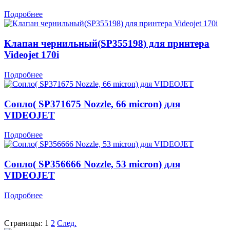
Подробнее
Клапан чернильный(SP355198) для принтера
Videojet 170i
Подробнее
Сопло( SP371675 Nozzle, 66 micron) для
VIDEOJET
Подробнее
Сопло( SP356666 Nozzle, 53 micron) для
VIDEOJET
Подробнее
Страницы:
1
2
След.