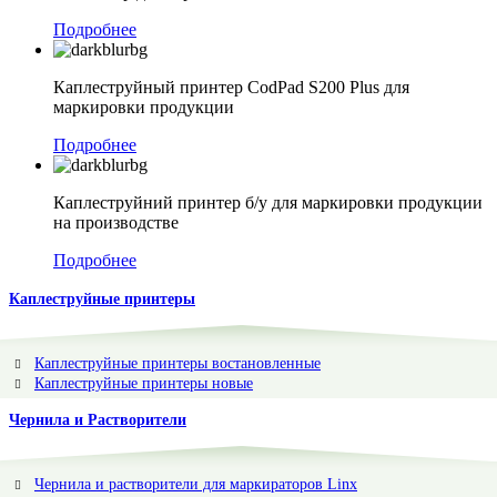
Подробнее
Каплеструйный принтер CodPad S200 Plus для
маркировки продукции
Подробнее
Каплеструйний принтер б/у для маркировки продукции
на производстве
Подробнее
Каплеструйные принтеры
Каплеструйные принтеры востановленные
Каплеструйные принтеры новые
Чернила и Растворители
Чернила и растворители для маркираторов Linx