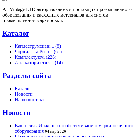
AT Vintage LTD авторизованный поставщик промышленного
оборудования и расходных материалов для систем
промышленной маркировки.
Каталог
Каплеструменеві... (8)
Чорнила та Розч... (61)
Комплектуючі (226)
Аплікатори етик... (14)
Разделы сайта
Каталог
Новости
Наши контакты
Новости
Вакансия - Инженер по обслуживанию маркировочного
оборудования
04.мар.2026
Штучний інтелект створив пропозицію на