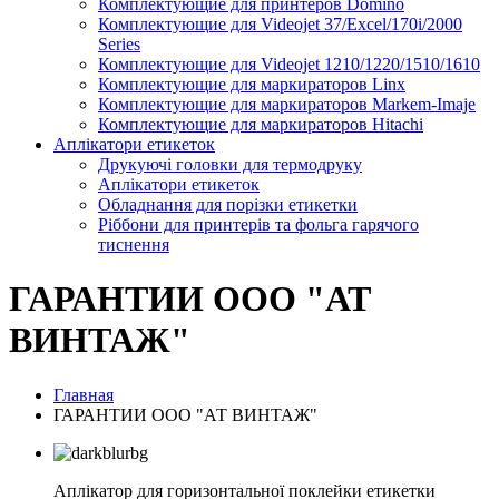
Комплектующие для принтеров Domino
Комплектующие для Videojet 37/Excel/170i/2000
Series
Комплектующие для Videojet 1210/1220/1510/1610
Комплектующие для маркираторов Linx
Комплектующие для маркираторов Markem-Imaje
Комплектующие для маркираторов Hitachi
Аплікатори етикеток
Друкуючі головки для термодруку
Аплікатори етикеток
Обладнання для порізки етикетки
Ріббони для принтерів та фольга гарячого
тиснення
ГАРАНТИИ ООО "АТ
ВИНТАЖ"
Главная
ГАРАНТИИ ООО "АТ ВИНТАЖ"
Аплікатор для горизонтальної поклейки етикетки