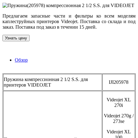
Предлагаем запасные части и фильтры ко всем моделям
каплеструйных принтеров Videojet. Поставка со склада и под
заказ. Поставка под заказ в течении 15 дней.
Узнать цену
Обзор
Пружина компрессионная 2 1/2 S.S. для
IJI205978
принтеров VIDEOJET
Videojet XL
270i
Videojet 270g /
273se
Videojet XL
100