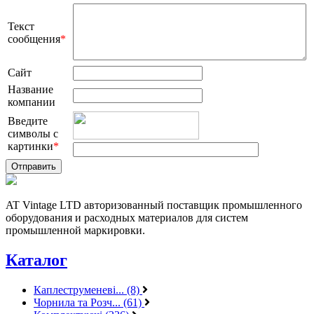
Текст
сообщения
*
Сайт
Название
компании
Введите
символы с
картинки
*
AT Vintage LTD авторизованный поставщик промышленного
оборудования и расходных материалов для систем
промышленной маркировки.
Каталог
Каплеструменеві... (8)
Чорнила та Розч... (61)