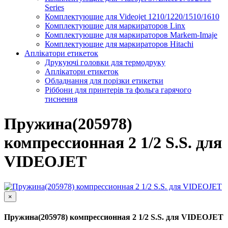
Series
Комплектующие для Videojet 1210/1220/1510/1610
Комплектующие для маркираторов Linx
Комплектующие для маркираторов Markem-Imaje
Комплектующие для маркираторов Hitachi
Аплікатори етикеток
Друкуючі головки для термодруку
Аплікатори етикеток
Обладнання для порізки етикетки
Ріббони для принтерів та фольга гарячого
тиснення
Пружина(205978)
компрессионная 2 1/2 S.S. для
VIDEOJET
×
Пружина(205978) компрессионная 2 1/2 S.S. для VIDEOJET