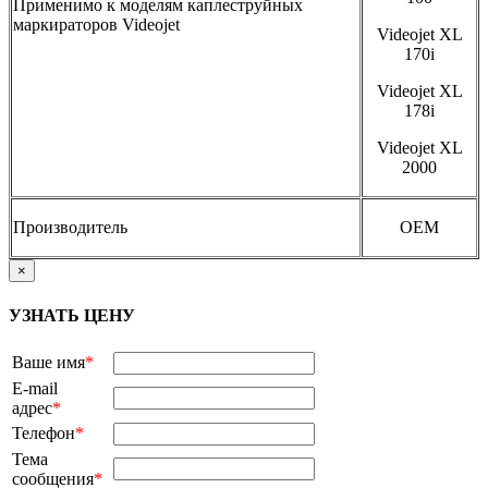
Применимо к моделям каплеструйных
маркираторов Videojet
Videojet XL
170i
Videojet XL
178i
Videojet XL
2000
Производитель
OEM
×
УЗНАТЬ ЦЕНУ
Ваше имя
*
E-mail
адрес
*
Телефон
*
Тема
сообщения
*