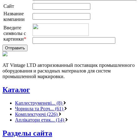
Сайт
Название
компании
Введите
символы с
картинки
*
AT Vintage LTD авторизованный поставщик промышленного
оборудования и расходных материалов для систем
промышленной маркировки.
Каталог
Каплеструменеві... (8)
Чорнила та Розч... (61)
Комплектуючі (226)
Аплікатори етик... (14)
Разделы сайта