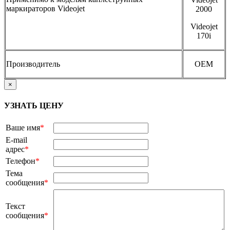
маркираторов Videojet
2000
Videojet
170i
Производитель
OEM
×
УЗНАТЬ ЦЕНУ
Ваше имя
*
E-mail
адрес
*
Телефон
*
Тема
сообщения
*
Текст
сообщения
*