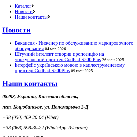
Каталог
Новости
Наши контакты
Новости
Вакансия - Инженер по обслуживанию маркировочного
оборудования
04.мар.2026
Штучний інтелект створив пропозицію на
маркувальний принтер CodPad S200 Plus
26.июн.2025
Інтерфейс українською мовою в каплеструменевому
принтері CodPad S200Plus
09.июн.2025
Наши контакты
08298, Украина, Киевская область,
пгт. Коцюбинское, ул. Пономарьова 2-Д
+38 (050) 469-20-04 (Viber)
+38 (068) 598-30-22 (WhatsApp,Telegram)