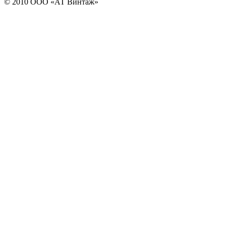
© 2010 ООО «АТ Винтаж»