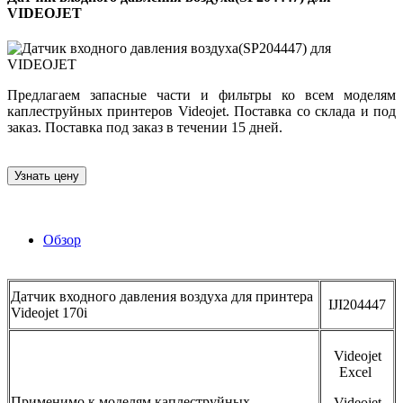
VIDEOJET
Предлагаем запасные части и фильтры ко всем моделям
каплеструйных принтеров Videojet. Поставка со склада и под
заказ. Поставка под заказ в течении 15 дней.
Узнать цену
Обзор
Датчик входного давления воздуха для принтера
IJI204447
Videojet 170i
Videojet
Excel
Применимо к моделям каплеструйных
Videojet