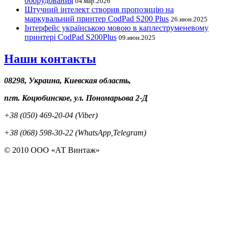
оборудования
04.мар.2026
Штучний інтелект створив пропозицію на
маркувальний принтер CodPad S200 Plus
26.июн.2025
Інтерфейс українською мовою в каплеструменевому
принтері CodPad S200Plus
09.июн.2025
Наши контакты
08298, Украина, Киевская область,
пгт. Коцюбинское, ул. Пономарьова 2-Д
+38 (050) 469-20-04 (Viber)
+38 (068) 598-30-22 (WhatsApp,Telegram)
© 2010 ООО «АТ Винтаж»