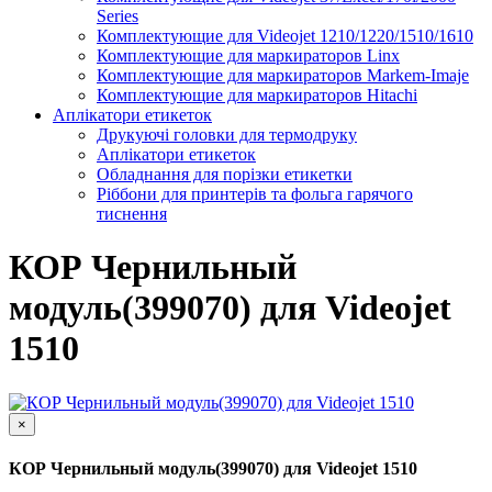
Series
Комплектующие для Videojet 1210/1220/1510/1610
Комплектующие для маркираторов Linx
Комплектующие для маркираторов Markem-Imaje
Комплектующие для маркираторов Hitachi
Аплікатори етикеток
Друкуючі головки для термодруку
Аплікатори етикеток
Обладнання для порізки етикетки
Ріббони для принтерів та фольга гарячого
тиснення
КОР Чернильный
модуль(399070) для Videojet
1510
×
КОР Чернильный модуль(399070) для Videojet 1510