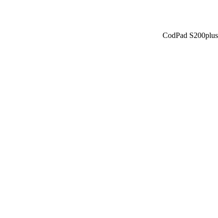
CodPad S200plus