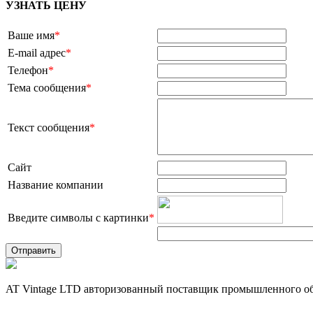
УЗНАТЬ ЦЕНУ
Ваше имя
*
E-mail адрес
*
Телефон
*
Тема сообщения
*
Текст сообщения
*
Сайт
Название компании
Введите символы с картинки
*
AT Vintage LTD авторизованный поставщик промышленного об