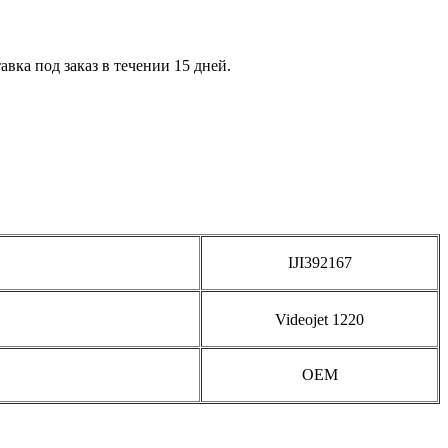
вка под заказ в течении 15 дней.
IJI392167
Videojet 1220
OEM