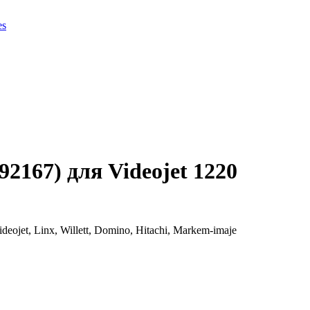
es
167) для Videojet 1220
et, Linx, Willett, Domino, Hitachi, Markem-imaje