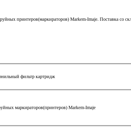
уйных принтеров(маркираторов) Markem-Imaje. Поставка со склад
рнильный фильтр картридж
уйных маркираторов(принтеров) Markem-Imaje