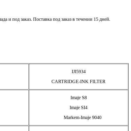
а и под заказ. Поставка под заказ в течении 15 дней.
IJI5934
CARTRIDGE-INK FILTER
Imaje S8
Imaje SI4
Markem-Imaje 9040