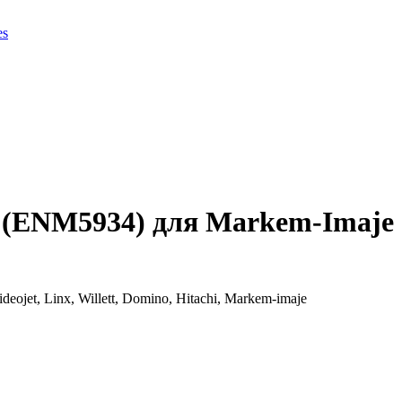
es
(ENM5934) для Markem-Imaje
et, Linx, Willett, Domino, Hitachi, Markem-imaje