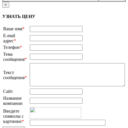
×
УЗНАТЬ ЦЕНУ
Ваше имя
*
E-mail
адрес
*
Телефон
*
Тема
сообщения
*
Текст
сообщения
*
Сайт
Название
компании
Введите
символы с
картинки
*