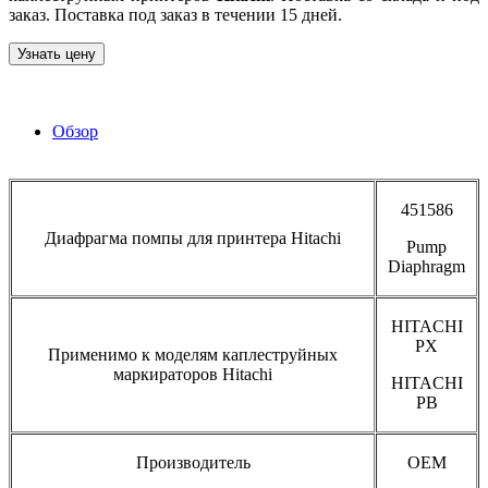
заказ. Поставка под заказ в течении 15 дней.
Узнать цену
Обзор
451586
Диафрагма помпы для принтера Hitachi
Pump
Diaphragm
HITACHI
PX
Применимо к моделям каплеструйных
маркираторов Hitachi
HITACHI
PB
Производитель
OEM