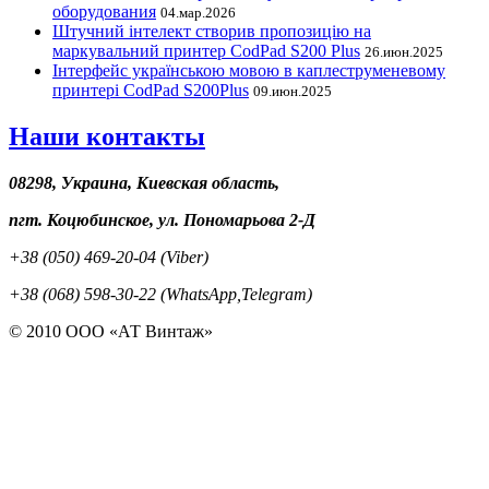
оборудования
04.мар.2026
Штучний інтелект створив пропозицію на
маркувальний принтер CodPad S200 Plus
26.июн.2025
Інтерфейс українською мовою в каплеструменевому
принтері CodPad S200Plus
09.июн.2025
Наши контакты
08298, Украина, Киевская область,
пгт. Коцюбинское, ул. Пономарьова 2-Д
+38 (050) 469-20-04 (Viber)
+38 (068) 598-30-22 (WhatsApp,Telegram)
© 2010 ООО «АТ Винтаж»