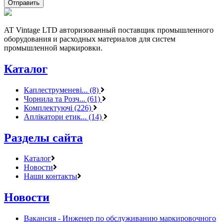
AT Vintage LTD авторизованный поставщик промышленного
оборудования и расходных материалов для систем
промышленной маркировки.
Каталог
Каплеструменеві... (8)
Чорнила та Розч... (61)
Комплектуючі (226)
Аплікатори етик... (14)
Разделы сайта
Каталог
Новости
Наши контакты
Новости
Вакансия - Инженер по обслуживанию маркировочного