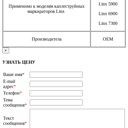
Linx 5900
Применимо к моделям каплеструйных
маркираторов Linx
Linx 6900
Linx 7300
Производитель
OEM
×
УЗНАТЬ ЦЕНУ
Ваше имя
*
E-mail
адрес
*
Телефон
*
Тема
сообщения
*
Текст
сообщения
*