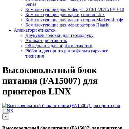
Series
Комплектующие для Videojet 1210/1220/1510/1610
Комплектующие для маркираторов Linx
Комплектующие для маркираторов Markem-Imaje
Комплектующие для маркираторов Hitachi
Аплікатори етикеток
Друкуючі головки для термодруку
Аплікатори етикеток
Обладнання для порізки етикетки
Ріббони для принтерів та фольга гарячого
тиснення
Высоковольтный блок
питания (FA15007) для
принтеров LINX
×
Высоковольтный блок питания (FA15007) для принтеров