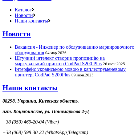
Каталог
Новости
Наши контакты
Новости
Вакансия - Инженер по обслуживанию маркировочного
оборудования
04.мар.2026
Штучний інтелект створив пропозицію на
маркувальний принтер CodPad S200 Plus
26.июн.2025
Інтерфейс українською мовою в каплеструменевому
принтері CodPad S200Plus
09.июн.2025
Наши контакты
08298, Украина, Киевская область,
пгт. Коцюбинское, ул. Пономарьова 2-Д
+38 (050) 469-20-04 (Viber)
+38 (068) 598-30-22 (WhatsApp,Telegram)