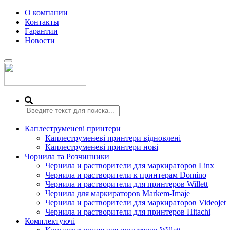
О компании
Контакты
Гарантии
Новости
Переключить
навигацию
Каплеструменеві принтери
Каплеструменеві принтери відновлені
Каплеструменеві принтери нові
Чорнила та Розчинники
Чернила и растворители для маркираторов Linx
Чернила и растворители к принтерам Domino
Чернила и растворители для принтеров Willett
Чернила для маркираторов Markem-Imaje
Чернила и растворители для маркираторов Videojet
Чернила и растворители для принтеров Hitachi
Комплектуючі