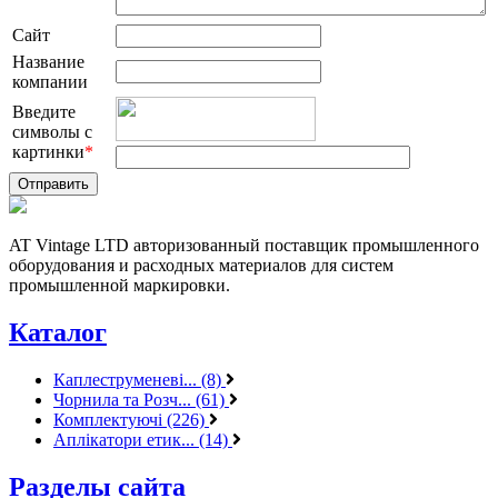
Сайт
Название
компании
Введите
символы с
картинки
*
AT Vintage LTD авторизованный поставщик промышленного
оборудования и расходных материалов для систем
промышленной маркировки.
Каталог
Каплеструменеві... (8)
Чорнила та Розч... (61)
Комплектуючі (226)
Аплікатори етик... (14)
Разделы сайта