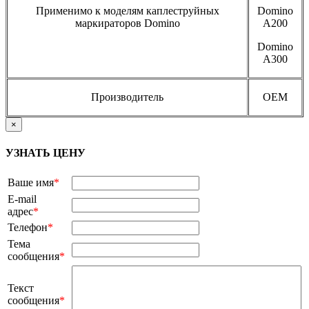
Применимо к моделям каплеструйных
Domino
маркираторов Domino
A200
Domino
A300
Производитель
OEM
×
УЗНАТЬ ЦЕНУ
Ваше имя
*
E-mail
адрес
*
Телефон
*
Тема
сообщения
*
Текст
сообщения
*