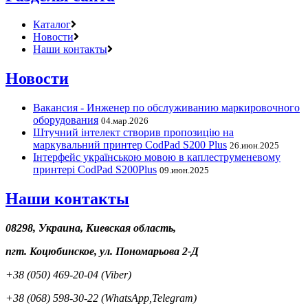
Каталог
Новости
Наши контакты
Новости
Вакансия - Инженер по обслуживанию маркировочного
оборудования
04.мар.2026
Штучний інтелект створив пропозицію на
маркувальний принтер CodPad S200 Plus
26.июн.2025
Інтерфейс українською мовою в каплеструменевому
принтері CodPad S200Plus
09.июн.2025
Наши контакты
08298, Украина, Киевская область,
пгт. Коцюбинское, ул. Пономарьова 2-Д
+38 (050) 469-20-04 (Viber)
+38 (068) 598-30-22 (WhatsApp,Telegram)