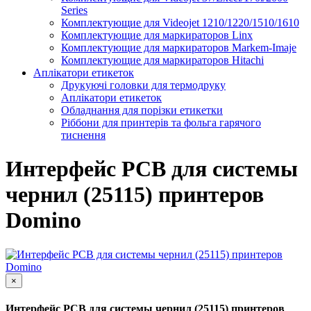
Series
Комплектующие для Videojet 1210/1220/1510/1610
Комплектующие для маркираторов Linx
Комплектующие для маркираторов Markem-Imaje
Комплектующие для маркираторов Hitachi
Аплікатори етикеток
Друкуючі головки для термодруку
Аплікатори етикеток
Обладнання для порізки етикетки
Ріббони для принтерів та фольга гарячого
тиснення
Интерфейс РСВ для системы
чернил (25115) принтеров
Domino
×
Интерфейс РСВ для системы чернил (25115) принтеров