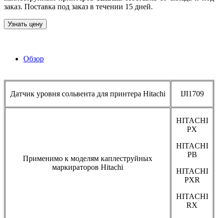
заказ. Поставка под заказ в течении 15 дней.
Узнать цену
Обзор
Датчик уровня сольвента для принтера Hitachi
IJI1709
HITACHI
PX
HITACHI
PB
Применимо к моделям каплеструйных
маркираторов Hitachi
HITACHI
PXR
HITACHI
RX