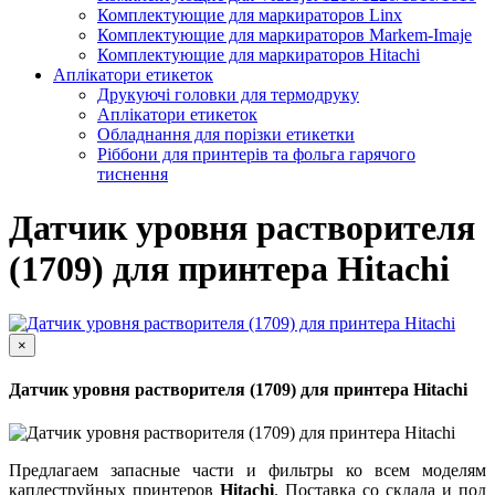
Комплектующие для маркираторов Linx
Комплектующие для маркираторов Markem-Imaje
Комплектующие для маркираторов Hitachi
Аплікатори етикеток
Друкуючі головки для термодруку
Аплікатори етикеток
Обладнання для порізки етикетки
Ріббони для принтерів та фольга гарячого
тиснення
Датчик уровня растворителя
(1709) для принтера Hitachi
×
Датчик уровня растворителя (1709) для принтера Hitachi
Предлагаем запасные части и фильтры ко всем моделям
каплеструйных принтеров
Hitachi
. Поставка со склада и под