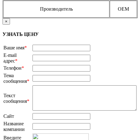
Производитель
OEM
×
УЗНАТЬ ЦЕНУ
Ваше имя
*
E-mail
адрес
*
Телефон
*
Тема
сообщения
*
Текст
сообщения
*
Сайт
Название
компании
Введите