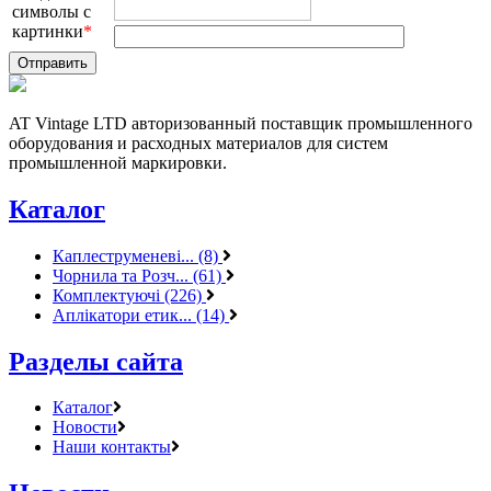
символы с
картинки
*
AT Vintage LTD авторизованный поставщик промышленного
оборудования и расходных материалов для систем
промышленной маркировки.
Каталог
Каплеструменеві... (8)
Чорнила та Розч... (61)
Комплектуючі (226)
Аплікатори етик... (14)
Разделы сайта
Каталог
Новости
Наши контакты