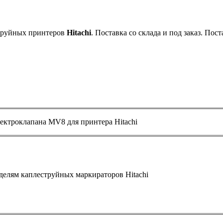
струйных принтеров
Hitachi
. Поставка со склада и под заказ. Пост
ектроклапана MV8 для принтера Hitachi
елям каплеструйных маркираторов Hitachi