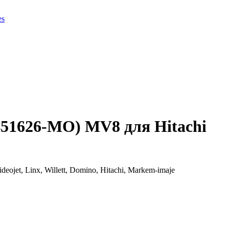
es
51626-MO) MV8 для Hitachi
et, Linx, Willett, Domino, Hitachi, Markem-imaje