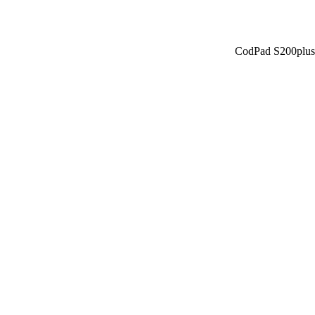
CodPad S200plus