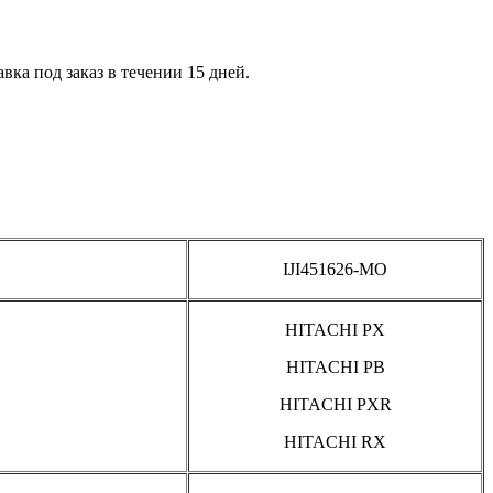
авка под заказ в течении 15 дней.
IJI451626-MO
HITACHI PX
HITACHI PB
HITACHI PXR
HITACHI RX