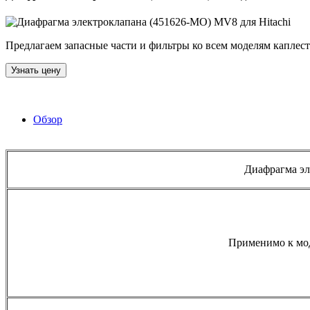
Предлагаем запасные части и фильтры ко всем моделям капле
Узнать цену
Обзор
Диафрагма эл
Применимо к мод