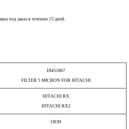
авка под заказ в течении 15 дней.
IJI451867
FILTER 5 MICRON FOR HITACHI
HITACHI RX
HITACHI RX2
OEM