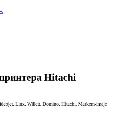
es
принтера Hitachi
et, Linx, Willett, Domino, Hitachi, Markem-imaje