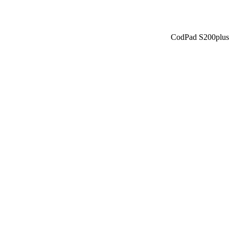
CodPad S200plus