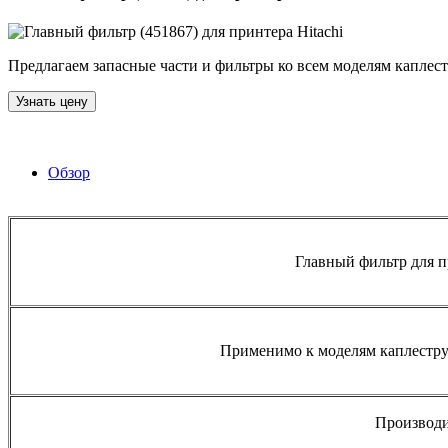
Предлагаем запасные части и фильтры ко всем моделям капле
Узнать цену
Обзор
Главный фильтр для п
Применимо к моделям каплестру
Производи