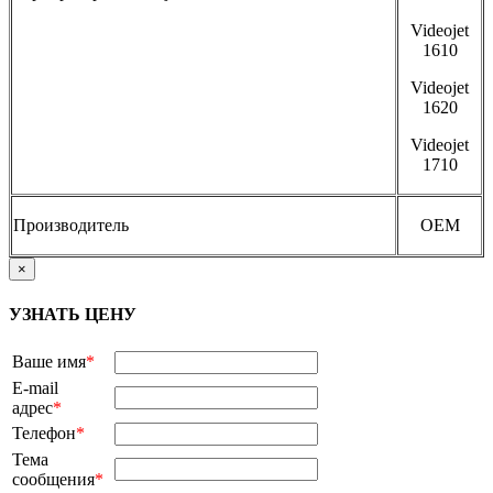
Videojet
1610
Videojet
1620
Videojet
1710
Производитель
OEM
×
УЗНАТЬ ЦЕНУ
Ваше имя
*
E-mail
адрес
*
Телефон
*
Тема
сообщения
*