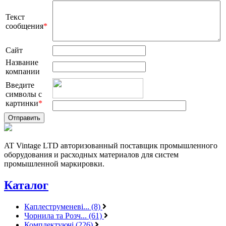
Текст
сообщения
*
Сайт
Название
компании
Введите
символы с
картинки
*
AT Vintage LTD авторизованный поставщик промышленного
оборудования и расходных материалов для систем
промышленной маркировки.
Каталог
Каплеструменеві... (8)
Чорнила та Розч... (61)
Комплектуючі (226)