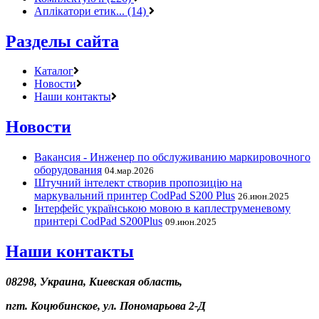
Аплікатори етик... (14)
Разделы сайта
Каталог
Новости
Наши контакты
Новости
Вакансия - Инженер по обслуживанию маркировочного
оборудования
04.мар.2026
Штучний інтелект створив пропозицію на
маркувальний принтер CodPad S200 Plus
26.июн.2025
Інтерфейс українською мовою в каплеструменевому
принтері CodPad S200Plus
09.июн.2025
Наши контакты
08298, Украина, Киевская область,
пгт. Коцюбинское, ул. Пономарьова 2-Д