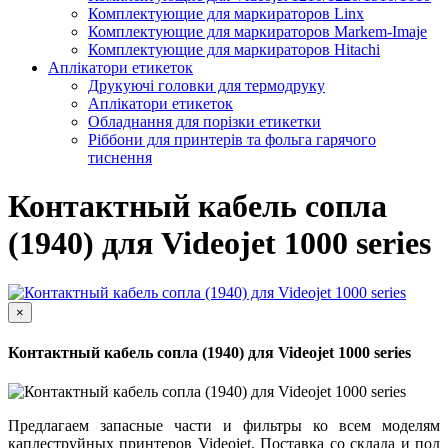
Комплектующие для маркираторов Linx
Комплектующие для маркираторов Markem-Imaje
Комплектующие для маркираторов Hitachi
Аплікатори етикеток
Друкуючі головки для термодруку
Аплікатори етикеток
Обладнання для порізки етикетки
Ріббони для принтерів та фольга гарячого
тиснення
Контактный кабель сопла
(1940) для Videojet 1000 series
×
Контактный кабель сопла (1940) для Videojet 1000 series
Предлагаем запасные части и фильтры ко всем моделям
каплеструйных принтеров Videojet. Поставка со склада и под