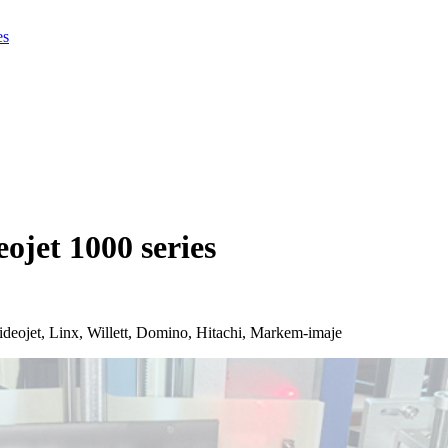
es
ojet 1000 series
et, Linx, Willett, Domino, Hitachi, Markem-imaje