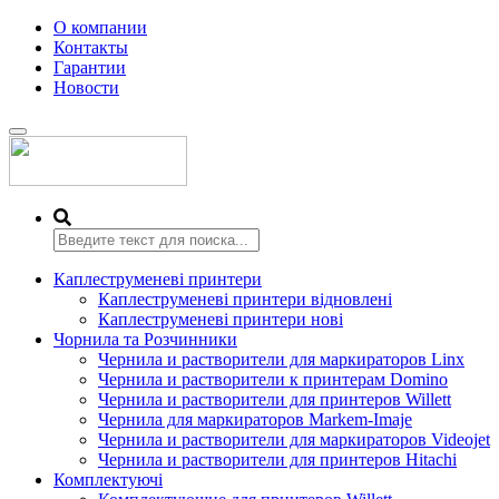
О компании
Контакты
Гарантии
Новости
Переключить
навигацию
Каплеструменеві принтери
Каплеструменеві принтери відновлені
Каплеструменеві принтери нові
Чорнила та Розчинники
Чернила и растворители для маркираторов Linx
Чернила и растворители к принтерам Domino
Чернила и растворители для принтеров Willett
Чернила для маркираторов Markem-Imaje
Чернила и растворители для маркираторов Videojet
Чернила и растворители для принтеров Hitachi
Комплектуючі