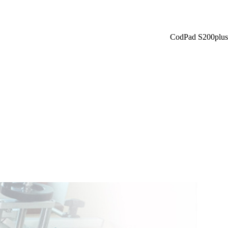
CodPad S200plus