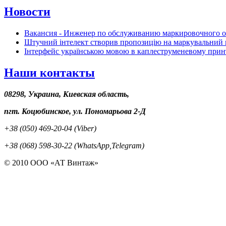
Новости
Вакансия - Инженер по обслуживанию маркировочного 
Штучний інтелект створив пропозицію на маркувальний 
Інтерфейс українською мовою в каплеструменевому прин
Наши контакты
08298, Украина, Киевская область,
пгт. Коцюбинское, ул. Пономарьова 2-Д
+38 (050) 469-20-04 (Viber)
+38 (068) 598-30-22 (WhatsApp,Telegram)
© 2010 ООО «АТ Винтаж»