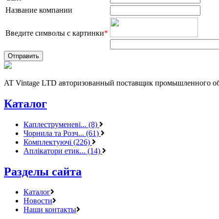
Название компании
Введите символы с картинки
*
AT Vintage LTD авторизованный поставщик промышленного об
Каталог
Каплеструменеві... (8)
Чорнила та Розч... (61)
Комплектуючі (226)
Аплікатори етик... (14)
Разделы сайта
Каталог
Новости
Наши контакты