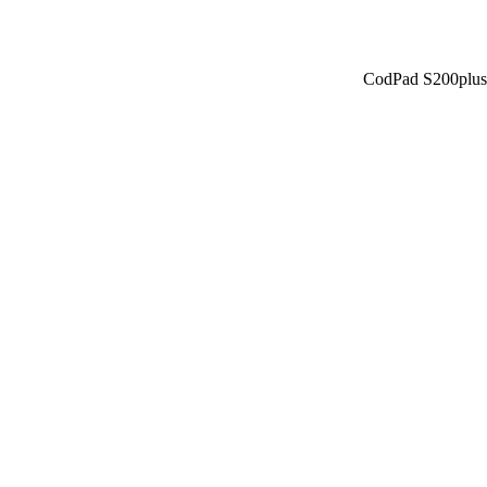
CodPad S200plus