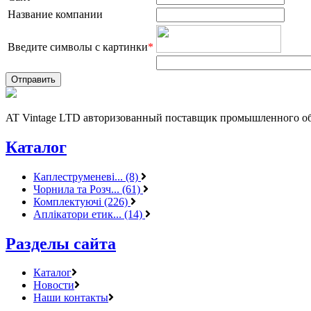
Название компании
Введите символы с картинки
*
AT Vintage LTD авторизованный поставщик промышленного об
Каталог
Каплеструменеві... (8)
Чорнила та Розч... (61)
Комплектуючі (226)
Аплікатори етик... (14)
Разделы сайта
Каталог
Новости
Наши контакты