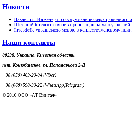
Новости
Вакансия - Инженер по обслуживанию маркировочного 
Штучний інтелект створив пропозицію на маркувальний 
Інтерфейс українською мовою в каплеструменевому прин
Наши контакты
08298, Украина, Киевская область,
пгт. Коцюбинское, ул. Пономарьова 2-Д
+38 (050) 469-20-04 (Viber)
+38 (068) 598-30-22 (WhatsApp,Telegram)
© 2010 ООО «АТ Винтаж»