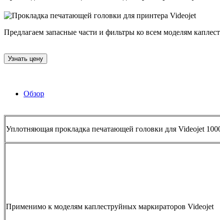
Предлагаем запасные части и фильтры ко всем моделям каплестр
Узнать цену
Обзор
Уплотняющая прокладка печатающей головки для Videojet 100
Применимо к моделям каплеструйных маркираторов Videojet