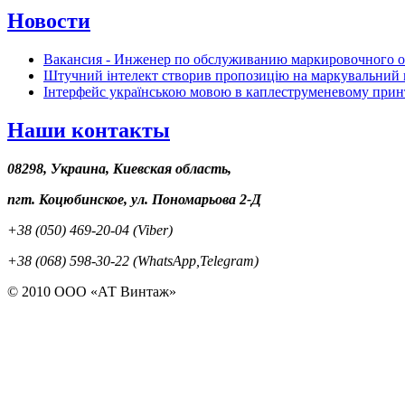
Новости
Вакансия - Инженер по обслуживанию маркировочного 
Штучний інтелект створив пропозицію на маркувальний 
Інтерфейс українською мовою в каплеструменевому прин
Наши контакты
08298, Украина, Киевская область,
пгт. Коцюбинское, ул. Пономарьова 2-Д
+38 (050) 469-20-04 (Viber)
+38 (068) 598-30-22 (WhatsApp,Telegram)
© 2010 ООО «АТ Винтаж»