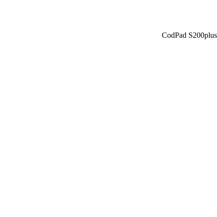
CodPad S200plus