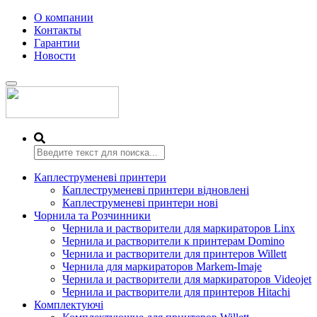
О компании
Контакты
Гарантии
Новости
Переключить
навигацию
Каплеструменеві принтери
Каплеструменеві принтери відновлені
Каплеструменеві принтери нові
Чорнила та Розчинники
Чернила и растворители для маркираторов Linx
Чернила и растворители к принтерам Domino
Чернила и растворители для принтеров Willett
Чернила для маркираторов Markem-Imaje
Чернила и растворители для маркираторов Videojet
Чернила и растворители для принтеров Hitachi
Комплектуючі