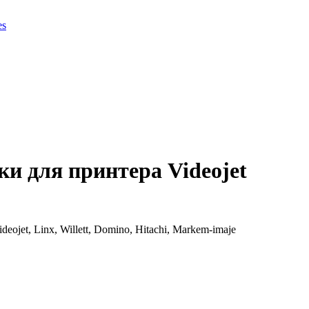
es
и для принтера Videojet
et, Linx, Willett, Domino, Hitachi, Markem-imaje