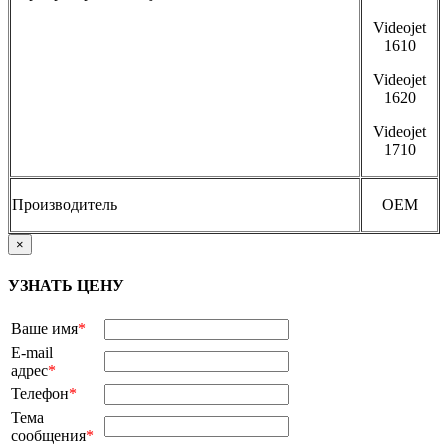
Videojet
1610
Videojet
1620
Videojet
1710
Производитель
OEM
×
УЗНАТЬ ЦЕНУ
Ваше имя
*
E-mail
адрес
*
Телефон
*
Тема
сообщения
*