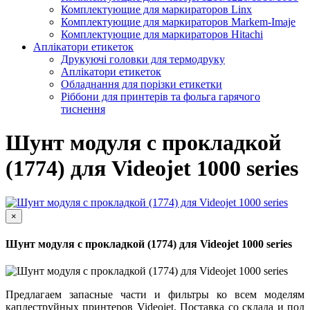
Комплектующие для маркираторов Linx
Комплектующие для маркираторов Markem-Imaje
Комплектующие для маркираторов Hitachi
Аплікатори етикеток
Друкуючі головки для термодруку
Аплікатори етикеток
Обладнання для порізки етикетки
Ріббони для принтерів та фольга гарячого
тиснення
Шунт модуля с прокладкой
(1774) для Videojet 1000 series
×
Шунт модуля с прокладкой (1774) для Videojet 1000 series
Предлагаем запасные части и фильтры ко всем моделям
каплеструйных принтеров Videojet. Поставка со склада и под