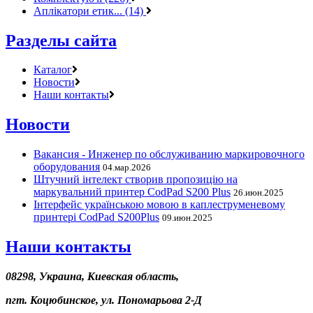
Аплікатори етик... (14)
Разделы сайта
Каталог
Новости
Наши контакты
Новости
Вакансия - Инженер по обслуживанию маркировочного
оборудования
04.мар.2026
Штучний інтелект створив пропозицію на
маркувальний принтер CodPad S200 Plus
26.июн.2025
Інтерфейс українською мовою в каплеструменевому
принтері CodPad S200Plus
09.июн.2025
Наши контакты
08298, Украина, Киевская область,
пгт. Коцюбинское, ул. Пономарьова 2-Д