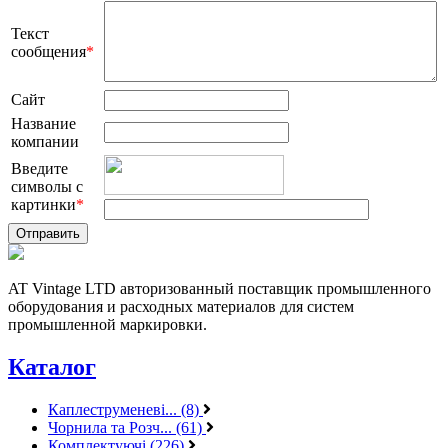
Текст
сообщения
*
Сайт
Название
компании
Введите
символы с
картинки
*
AT Vintage LTD авторизованный поставщик промышленного
оборудования и расходных материалов для систем
промышленной маркировки.
Каталог
Каплеструменеві... (8)
Чорнила та Розч... (61)
Комплектуючі (226)