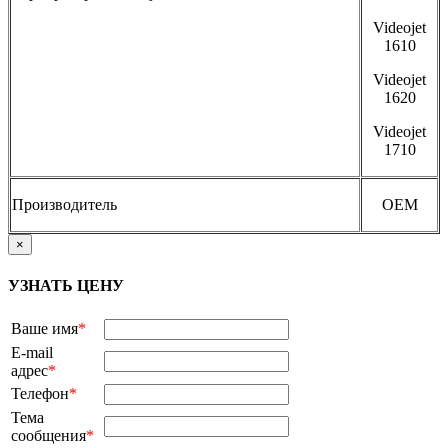
Videojet
1610
Videojet
1620
Videojet
1710
Производитель
OEM
×
УЗНАТЬ ЦЕНУ
Ваше имя
*
E-mail
адрес
*
Телефон
*
Тема
сообщения
*