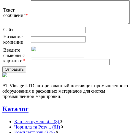
Текст
сообщения
*
Сайт
Название
компании
Введите
символы с
картинки
*
AT Vintage LTD авторизованный поставщик промышленного
оборудования и расходных материалов для систем
промышленной маркировки.
Каталог
Каплеструменеві... (8)
Чорнила та Розч... (61)
Комплектуючі (226)