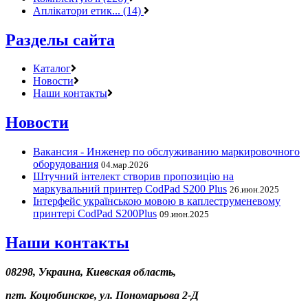
Аплікатори етик... (14)
Разделы сайта
Каталог
Новости
Наши контакты
Новости
Вакансия - Инженер по обслуживанию маркировочного
оборудования
04.мар.2026
Штучний інтелект створив пропозицію на
маркувальний принтер CodPad S200 Plus
26.июн.2025
Інтерфейс українською мовою в каплеструменевому
принтері CodPad S200Plus
09.июн.2025
Наши контакты
08298, Украина, Киевская область,
пгт. Коцюбинское, ул. Пономарьова 2-Д