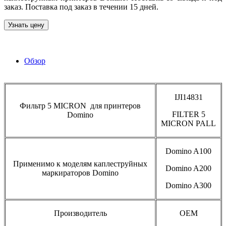
заказ. Поставка под заказ в течении 15 дней.
Узнать цену
Обзор
IJI14831
Фильтр 5 MICRON для принтеров
FILTER 5
Domino
MICRON PALL
Domino A100
Применимо к моделям каплеструйных
Domino A200
маркираторов Domino
Domino A300
Производитель
OEM