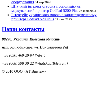
оборудования
04.мар.2026
Штучний інтелект створив пропозицію на
маркувальний принтер CodPad S200 Plus
26.июн.2025
Інтерфейс українською мовою в каплеструменевому
принтері CodPad S200Plus
09.июн.2025
Наши контакты
08298, Украина, Киевская область,
пгт. Коцюбинское, ул. Пономарьова 2-Д
+38 (050) 469-20-04 (Viber)
+38 (068) 598-30-22 (WhatsApp,Telegram)
© 2010 ООО «АТ Винтаж»