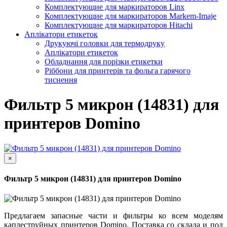
Комплектующие для маркираторов Linx
Комплектующие для маркираторов Markem-Imaje
Комплектующие для маркираторов Hitachi
Аплікатори етикеток
Друкуючі головки для термодруку
Аплікатори етикеток
Обладнання для порізки етикетки
Ріббони для принтерів та фольга гарячого
тиснення
Фильтр 5 микрон (14831) для
принтеров Domino
×
Фильтр 5 микрон (14831) для принтеров Domino
Предлагаем запасные части и фильтры ко всем моделям
каплеструйных принтеров Domino. Поставка со склада и под