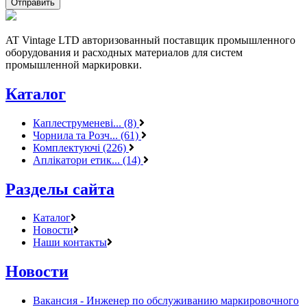
AT Vintage LTD авторизованный поставщик промышленного
оборудования и расходных материалов для систем
промышленной маркировки.
Каталог
Каплеструменеві... (8)
Чорнила та Розч... (61)
Комплектуючі (226)
Аплікатори етик... (14)
Разделы сайта
Каталог
Новости
Наши контакты
Новости
Вакансия - Инженер по обслуживанию маркировочного