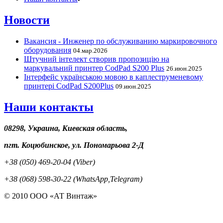
Новости
Вакансия - Инженер по обслуживанию маркировочного
оборудования
04.мар.2026
Штучний інтелект створив пропозицію на
маркувальний принтер CodPad S200 Plus
26.июн.2025
Інтерфейс українською мовою в каплеструменевому
принтері CodPad S200Plus
09.июн.2025
Наши контакты
08298, Украина, Киевская область,
пгт. Коцюбинское, ул. Пономарьова 2-Д
+38 (050) 469-20-04 (Viber)
+38 (068) 598-30-22 (WhatsApp,Telegram)
© 2010 ООО «АТ Винтаж»