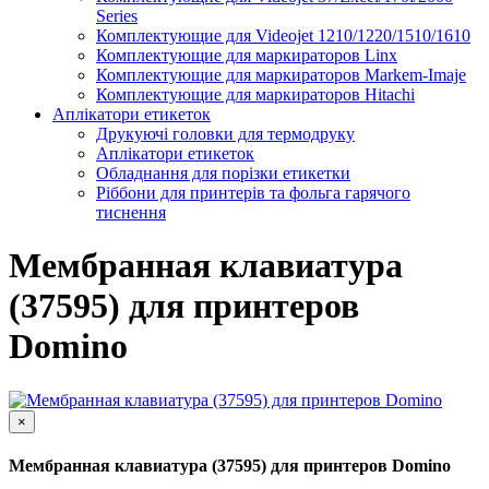
Series
Комплектующие для Videojet 1210/1220/1510/1610
Комплектующие для маркираторов Linx
Комплектующие для маркираторов Markem-Imaje
Комплектующие для маркираторов Hitachi
Аплікатори етикеток
Друкуючі головки для термодруку
Аплікатори етикеток
Обладнання для порізки етикетки
Ріббони для принтерів та фольга гарячого
тиснення
Мембранная клавиатура
(37595) для принтеров
Domino
×
Мембранная клавиатура (37595) для принтеров Domino