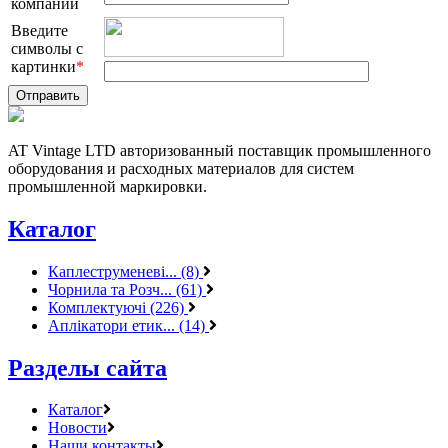
компании
Введите
символы с
картинки
*
AT Vintage LTD авторизованный поставщик промышленного
оборудования и расходных материалов для систем
промышленной маркировки.
Каталог
Каплеструменеві... (8)
Чорнила та Розч... (61)
Комплектуючі (226)
Аплікатори етик... (14)
Разделы сайта
Каталог
Новости
Наши контакты