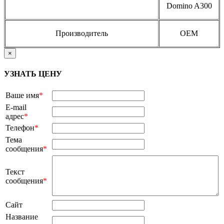
Domino A300
Производитель
OEM
×
УЗНАТЬ ЦЕНУ
Ваше имя
*
E-mail
адрес
*
Телефон
*
Тема
сообщения
*
Текст
сообщения
*
Сайт
Название