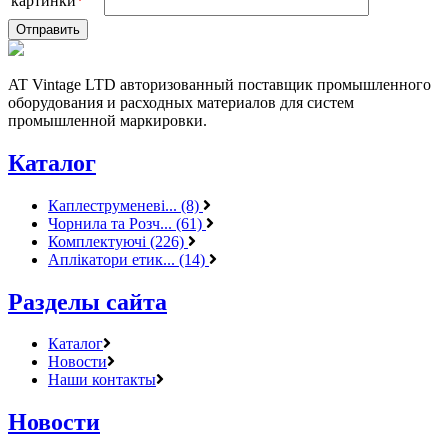
картинки
*
AT Vintage LTD авторизованный поставщик промышленного
оборудования и расходных материалов для систем
промышленной маркировки.
Каталог
Каплеструменеві... (8)
Чорнила та Розч... (61)
Комплектуючі (226)
Аплікатори етик... (14)
Разделы сайта
Каталог
Новости
Наши контакты
Новости