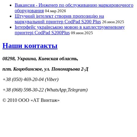
Вакансия - Инженер по обслуживанию маркировочного
оборудования
04.мар.2026
Штучний інтелект створив пропозицію на
маркувальний принтер CodPad S200 Plus
26.июн.2025
Інтерфейс українською мовою в каплеструменевому
принтері CodPad S200Plus
09.июн.2025
Наши контакты
08298, Украина, Киевская область,
пгт. Коцюбинское, ул. Пономарьова 2-Д
+38 (050) 469-20-04 (Viber)
+38 (068) 598-30-22 (WhatsApp,Telegram)
© 2010 ООО «АТ Винтаж»