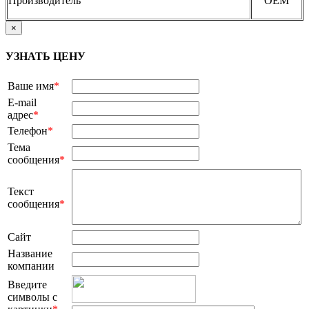
Производитель
OEM
×
УЗНАТЬ ЦЕНУ
Ваше имя
*
E-mail
адрес
*
Телефон
*
Тема
сообщения
*
Текст
сообщения
*
Сайт
Название
компании
Введите
символы с