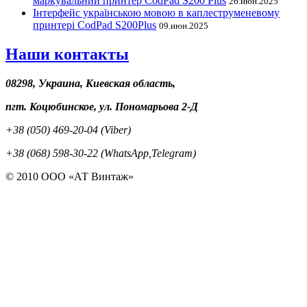
маркувальний принтер CodPad S200 Plus
26.июн.2025
Інтерфейс українською мовою в каплеструменевому
принтері CodPad S200Plus
09.июн.2025
Наши контакты
08298, Украина, Киевская область,
пгт. Коцюбинское, ул. Пономарьова 2-Д
+38 (050) 469-20-04 (Viber)
+38 (068) 598-30-22 (WhatsApp,Telegram)
© 2010 ООО «АТ Винтаж»