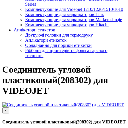
Series
Комплектующие для Videojet 1210/1220/1510/1610
Комплектующие для маркираторов Linx
Комплектующие для маркираторов Markem-Imaje
Комплектующие для маркираторов Hitachi
Аплікатори етикеток
Друкуючі головки для термодруку
Аплікатори етикеток
Обладнання для порізки етикетки
Ріббони для принтерів та фольга гарячого
тиснення
Соединитель угловой
пластиковый(208302) для
VIDEOJET
×
Соединитель угловой пластиковый(208302) для VIDEOJET