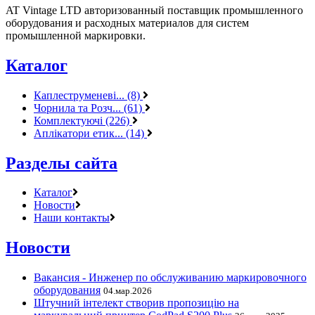
AT Vintage LTD авторизованный поставщик промышленного
оборудования и расходных материалов для систем
промышленной маркировки.
Каталог
Каплеструменеві... (8)
Чорнила та Розч... (61)
Комплектуючі (226)
Аплікатори етик... (14)
Разделы сайта
Каталог
Новости
Наши контакты
Новости
Вакансия - Инженер по обслуживанию маркировочного
оборудования
04.мар.2026
Штучний інтелект створив пропозицію на