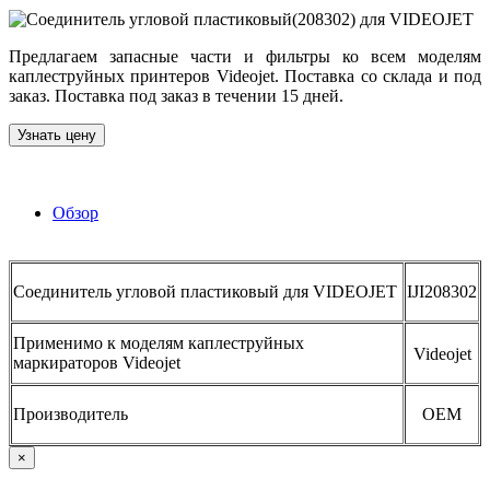
Предлагаем запасные части и фильтры ко всем моделям
каплеструйных принтеров Videojet. Поставка со склада и под
заказ. Поставка под заказ в течении 15 дней.
Узнать цену
Обзор
Соединитель угловой пластиковый для VIDEOJET
IJI208302
Применимо к моделям каплеструйных
Videojet
маркираторов Videojet
Производитель
OEM
×