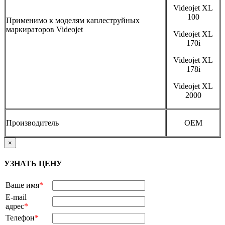
Videojet XL
100
Применимо к моделям каплеструйных
маркираторов Videojet
Videojet XL
170i
Videojet XL
178i
Videojet XL
2000
Производитель
OEM
×
УЗНАТЬ ЦЕНУ
Ваше имя
*
E-mail
адрес
*
Телефон
*