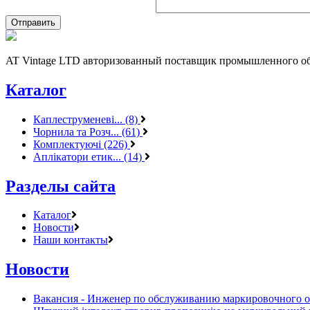
AT Vintage LTD авторизованный поставщик промышленного об
Каталог
Каплеструменеві... (8)
Чорнила та Розч... (61)
Комплектуючі (226)
Аплікатори етик... (14)
Разделы сайта
Каталог
Новости
Наши контакты
Новости
Вакансия - Инженер по обслуживанию маркировочного 