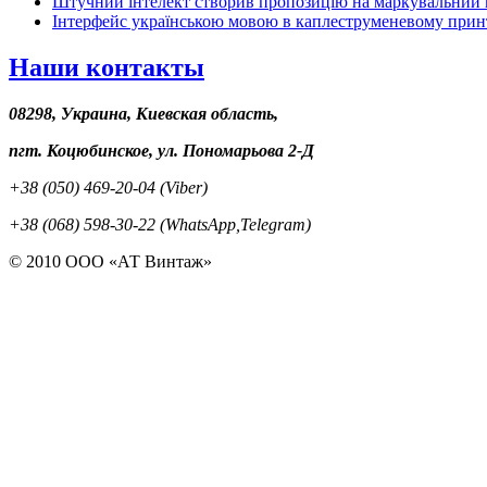
Штучний інтелект створив пропозицію на маркувальний 
Інтерфейс українською мовою в каплеструменевому прин
Наши контакты
08298, Украина, Киевская область,
пгт. Коцюбинское, ул. Пономарьова 2-Д
+38 (050) 469-20-04 (Viber)
+38 (068) 598-30-22 (WhatsApp,Telegram)
© 2010 ООО «АТ Винтаж»