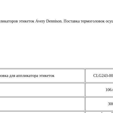
икаторов этикеток Avery Dennison. Поставка термоголовок осущ
овка для аппликатора этикеток
CLG243-00
106.
30