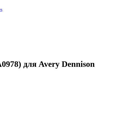
es
0978) для Avery Dennison