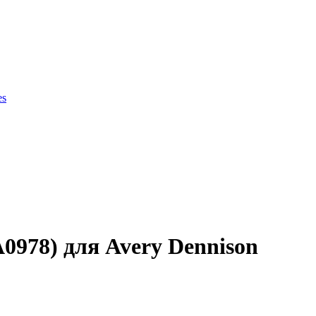
es
ки продукции
0978) для Avery Dennison