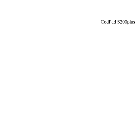
CodPad S200plus