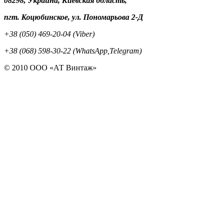
08298, Украина, Киевская область,
пгт. Коцюбинское, ул. Пономарьова 2-Д
+38 (050) 469-20-04 (Viber)
+38 (068) 598-30-22 (WhatsApp,Telegram)
© 2010 ООО «АТ Винтаж»