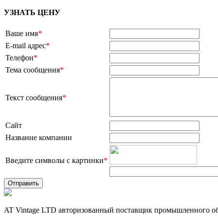
УЗНАТЬ ЦЕНУ
Ваше имя
*
E-mail адрес
*
Телефон
*
Тема сообщения
*
Текст сообщения
*
Сайт
Название компании
Введите символы с картинки
*
AT Vintage LTD авторизованный поставщик промышленного об