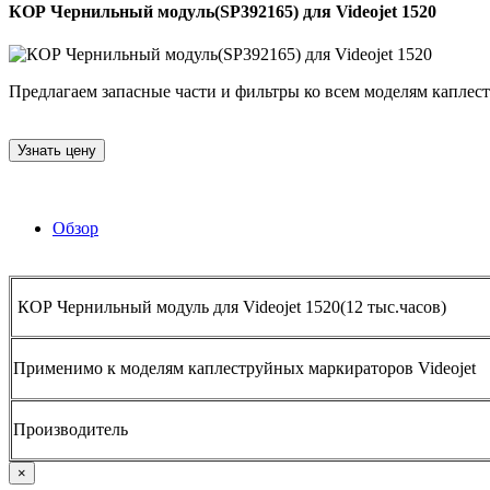
КОР Чернильный модуль(SP392165) для Videojet 1520
Предлагаем запасные части и фильтры ко всем моделям каплестр
Узнать цену
Обзор
КОР Чернильный модуль для Videojet 1520(12 тыс.часов)
Применимо к моделям каплеструйных маркираторов Videojet
Производитель
×