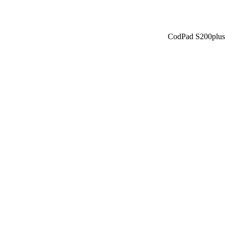
CodPad S200plus