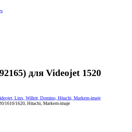
es
165) для Videojet 1520
et, Linx, Willett, Domino, Hitachi, Markem-imaje
0/1610/1620, Hitachi, Markem-imaje