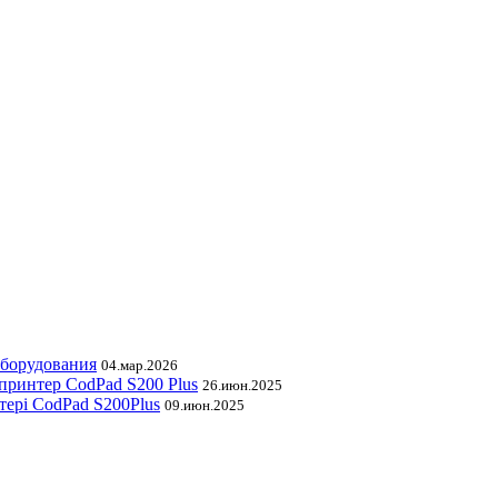
оборудования
04.мар.2026
принтер CodPad S200 Plus
26.июн.2025
тері CodPad S200Plus
09.июн.2025