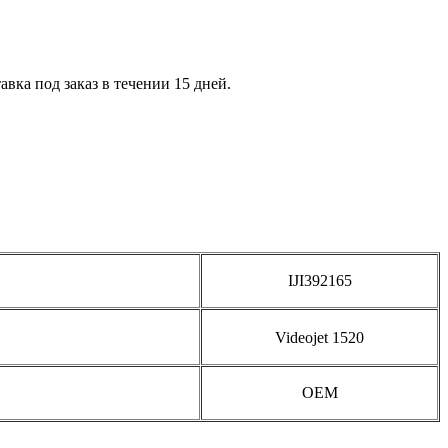
вка под заказ в течении 15 дней.
IJI392165
Videojet 1520
OEM