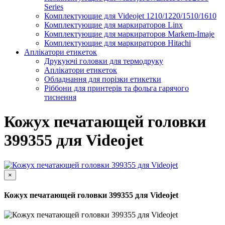
Series
Комплектующие для Videojet 1210/1220/1510/1610
Комплектующие для маркираторов Linx
Комплектующие для маркираторов Markem-Imaje
Комплектующие для маркираторов Hitachi
Аплікатори етикеток
Друкуючі головки для термодруку
Аплікатори етикеток
Обладнання для порізки етикетки
Ріббони для принтерів та фольга гарячого
тиснення
Кожух печатающей головки
399355 для Videojet
×
Кожух печатающей головки 399355 для Videojet