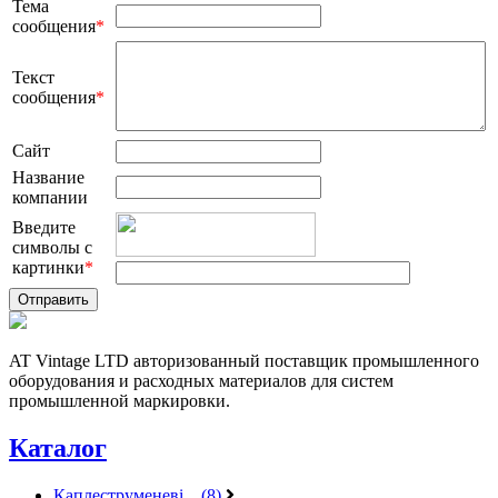
Тема
сообщения
*
Текст
сообщения
*
Сайт
Название
компании
Введите
символы с
картинки
*
AT Vintage LTD авторизованный поставщик промышленного
оборудования и расходных материалов для систем
промышленной маркировки.
Каталог
Каплеструменеві... (8)