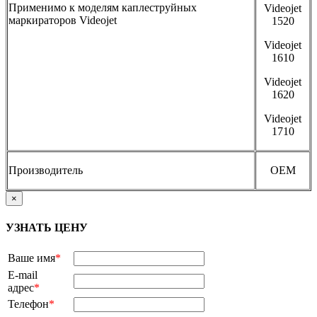
Применимо к моделям каплеструйных
Videojet
маркираторов Videojet
1520
Videojet
1610
Videojet
1620
Videojet
1710
Производитель
OEM
×
УЗНАТЬ ЦЕНУ
Ваше имя
*
E-mail
адрес
*
Телефон
*