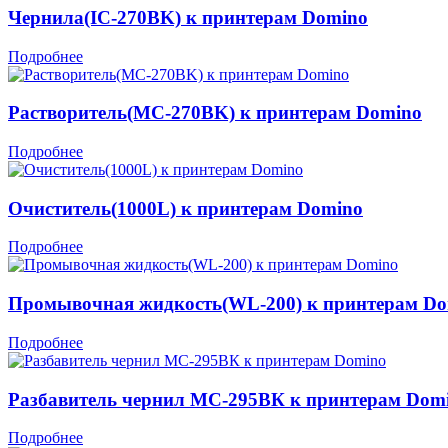
Чернила(IC-270BK) к принтерам Domino
Подробнее
Растворитель(MC-270BK) к принтерам Domino
Подробнее
Очиститель(1000L) к принтерам Domino
Подробнее
Промывочная жидкость(WL-200) к принтерам D
Подробнее
Разбавитель чернил MC-295ВК к принтерам Dom
Подробнее