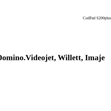
CodPad S200plus
ino.Videojet, Willett, Imaje