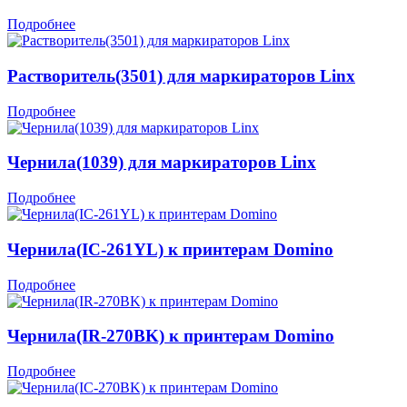
Подробнее
Растворитель(3501) для маркираторов Linx
Подробнее
Чернила(1039) для маркираторов Linx
Подробнее
Чернила(IC-261YL) к принтерам Domino
Подробнее
Чернила(IR-270BK) к принтерам Domino
Подробнее