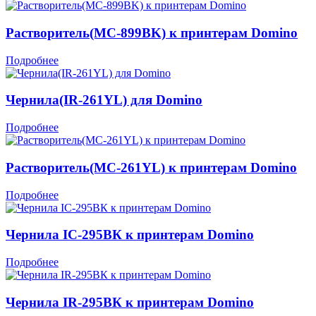
Растворитель(MC-899BK) к принтерам Domino
Подробнее
Чернила(IR-261YL) для Domino
Подробнее
Растворитель(MC-261YL) к принтерам Domino
Подробнее
Чернила IC-295ВК к принтерам Domino
Подробнее
Чернила IR-295ВК к принтерам Domino