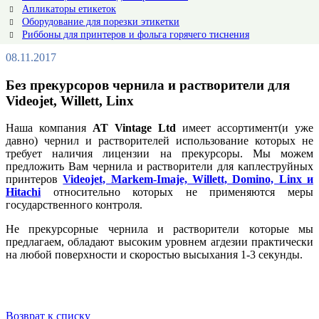
Апликаторы етикеток
Оборудование для порезки этикетки
Риббоны для принтеров и фольга горячего тиснения
08.11.2017
Без прекурсоров чернила и растворители для
Videojet, Willett, Linx
Наша компания
AT Vintage Ltd
имеет ассортимент(и уже
давно) чернил и растворителей использование которых не
требует наличия лицензии на прекурсоры. Мы можем
предложить Вам чернила и растворители для каплеструйных
принтеров
Videojet, Markem-Imaje, Willett, Domino, Linx и
Hitachi
относительно которых не применяются меры
государственного контроля.
Не прекурсорные чернила и растворители которые мы
предлагаем, обладают высоким уровнем агдезии практически
на любой поверхности и скоростью высыхания 1-3 секунды.
Возврат к списку