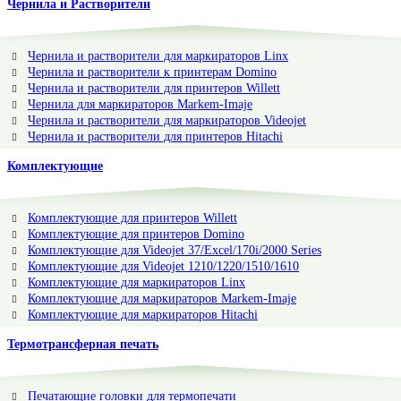
Чернила и Растворители
Чернила и растворители для маркираторов Linx
Чернила и растворители к принтерам Domino
Чернила и растворители для принтеров Willett
Чернила для маркираторов Markem-Imaje
Чернила и растворители для маркираторов Videojet
Чернила и растворители для принтеров Hitachi
Комплектующие
Комплектующие для принтеров Willett
Комплектующие для принтеров Domino
Комплектующие для Videojet 37/Excel/170i/2000 Series
Комплектующие для Videojet 1210/1220/1510/1610
Комплектующие для маркираторов Linx
Комплектующие для маркираторов Markem-Imaje
Комплектующие для маркираторов Hitachi
Термотрансферная печать
Печатающие головки для термопечати