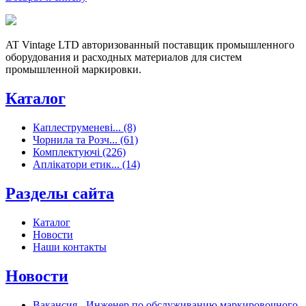
AT Vintage LTD авторизованный поставщик промышленного
оборудования и расходных материалов для систем
промышленной маркировки.
Каталог
Каплеструменеві... (8)
Чорнила та Розч... (61)
Комплектуючі (226)
Аплікатори етик... (14)
Разделы сайта
Каталог
Новости
Наши контакты
Новости
Вакансия - Инженер по обслуживанию маркировочного