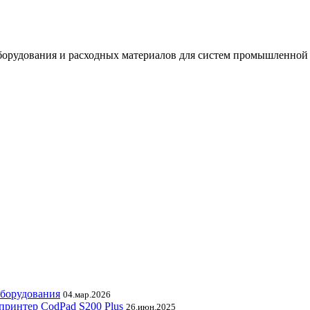
орудования и расходных материалов для систем промышленной
оборудования
04.мар.2026
принтер CodPad S200 Plus
26.июн.2025