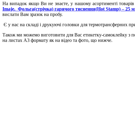
На випадок якщо Ви не знаєте, у нашому асортименті товарів
Imaje. Фольга(стрічка) гарячого тиснення(Hot Stamp) – 25 мм.
вислати Вам зразок на пробу.
Є у нас на складі і друкуючі головки для термотрансферних пр
Також ми можемо виготовити для Вас етикетку-самоклейку з по
на листах А3 формату як на відео та фото, що нижче.