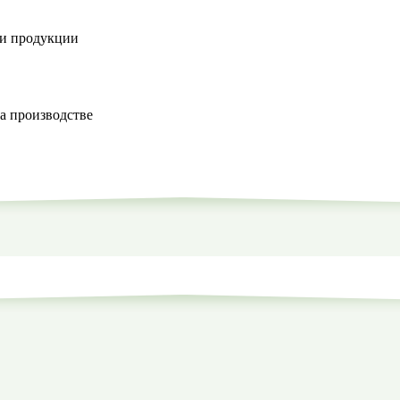
ки продукции
а производстве