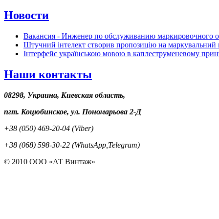
Новости
Вакансия - Инженер по обслуживанию маркировочного 
Штучний інтелект створив пропозицію на маркувальний 
Інтерфейс українською мовою в каплеструменевому прин
Наши контакты
08298, Украина, Киевская область,
пгт. Коцюбинское, ул. Пономарьова 2-Д
+38 (050) 469-20-04 (Viber)
+38 (068) 598-30-22 (WhatsApp,Telegram)
© 2010 ООО «АТ Винтаж»