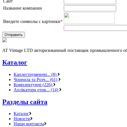
Сайт
Название компании
Введите символы с картинки
*
AT Vintage LTD авторизованный поставщик промышленного об
Каталог
Каплеструменеві... (8)
Чорнила та Розч... (61)
Комплектуючі (226)
Аплікатори етик... (14)
Разделы сайта
Каталог
Новости
Наши контакты