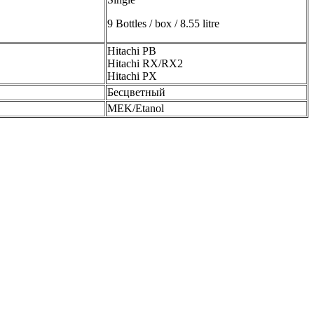
9 Bottles / box / 8.55 litre
Hitachi PB
Hitachi RX/RX2
Hitachi PX
Бесцветный
MEK/Etanol