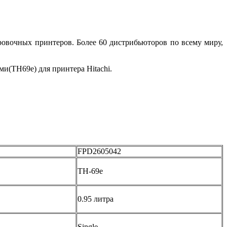
ровочных принтеров. Более 60 дистрибьюторов по всему миру,
(TH69e) для принтера Hitachi.
FPD2605042
TH-69e
0.95 литра
Single