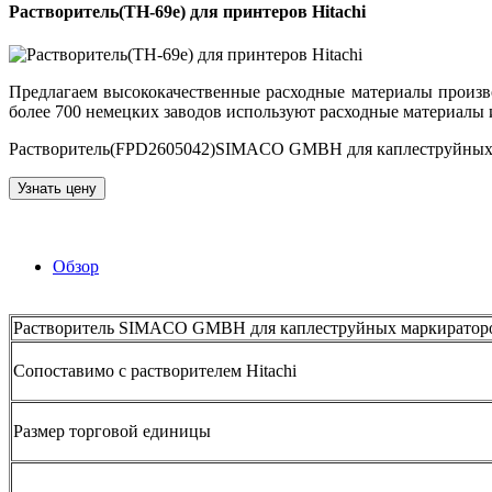
Растворитель(TH-69e) для принтеров Hitachi
Предлагаем высококачественные расходные материалы произ
более 700 немецких заводов используют расходные материалы 
Растворитель(FPD2605042)SIMACO GMBH для каплеструйных мар
Узнать цену
Обзор
Растворитель SIMACO GMBH для каплеструйных маркираторов
Сопоставимо с растворителем Hitachi
Размер торговой единицы