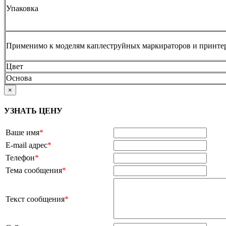
Упаковка
Применимо к моделям каплеструйных маркираторов и принтер
Цвет
Основа
×
УЗНАТЬ ЦЕНУ
Ваше имя
*
E-mail адрес
*
Телефон
*
Тема сообщения
*
Текст сообщения
*