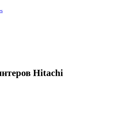
es
нтеров Hitachi