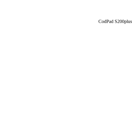
CodPad S200plus