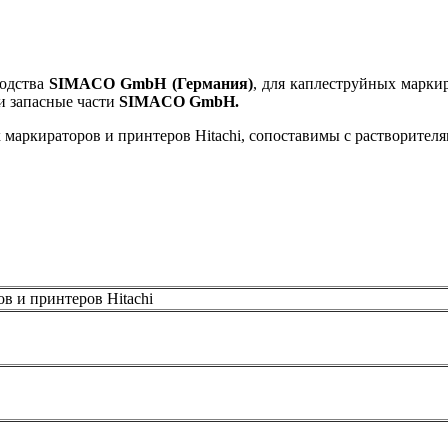
водства
SIMACO GmbH (Германия)
, для каплеструйных марки
и запасные части
SIMACO GmbH.
кираторов и принтеров Hitachi, сопоставимы с растворителями
 и принтеров Hitachi