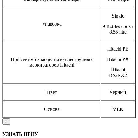
Single
Упаковка
9 Bottles / box /
8.55 litre
Hitachi PB
Применимо к моделям каплеструйных
Hitachi PX
маркираторов Hitachi
Hitachi
RX/RX2
Цвет
Черный
Основа
MEK
×
УЗНАТЬ ЦЕНУ