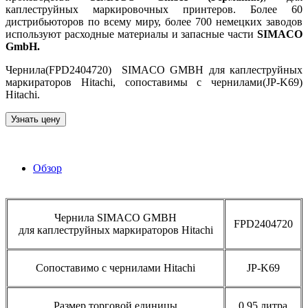
каплеструйных маркировочных принтеров. Более 60
дистрибьюторов по всему миру, более 700 немецких заводов
используют расходные материалы и запасные части
SIMACO
GmbH.
Чернила(FPD2404720) SIMACO GMBH для каплеструйных
маркираторов Hitachi, сопоставимы с чернилами(JP-K69)
Hitachi.
Узнать цену
Обзор
Чернила SIMACO GMBH
FPD2404720
для каплеструйных маркираторов Hitachi
Сопоставимо с чернилами Hitachi
JP-K69
Размер торговой единицы
0.95 литра