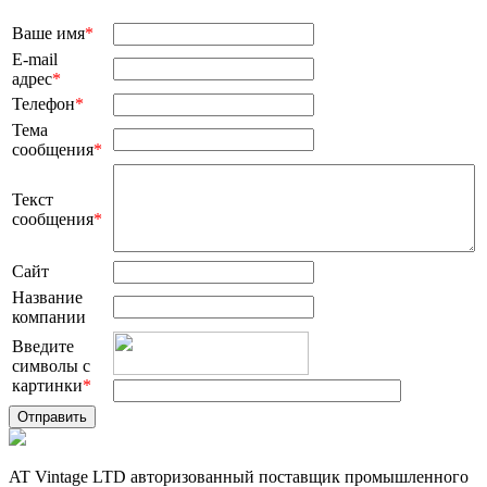
Ваше имя
*
E-mail
адрес
*
Телефон
*
Тема
сообщения
*
Текст
сообщения
*
Сайт
Название
компании
Введите
символы с
картинки
*
AT Vintage LTD авторизованный поставщик промышленного