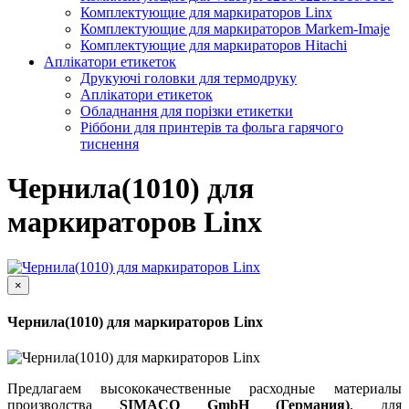
Комплектующие для маркираторов Linx
Комплектующие для маркираторов Markem-Imaje
Комплектующие для маркираторов Hitachi
Аплікатори етикеток
Друкуючі головки для термодруку
Аплікатори етикеток
Обладнання для порізки етикетки
Ріббони для принтерів та фольга гарячого
тиснення
Чернила(1010) для
маркираторов Linx
×
Чернила(1010) для маркираторов Linx
Предлагаем высококачественные расходные материалы
производства
SIMACO GmbH (Германия)
, для