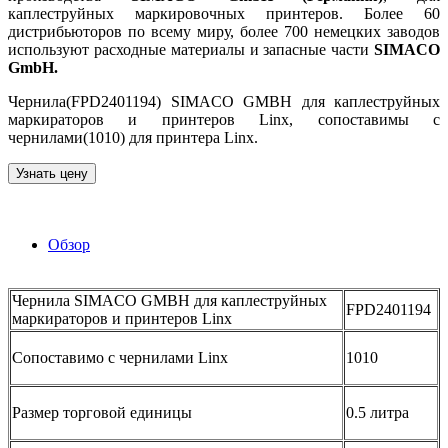
каплеструйных маркировочных принтеров. Более 60
дистрибьюторов по всему миру, более 700 немецких заводов
используют расходные материалы и запасные части
SIMACO
GmbH.
Чернила(FPD2401194) SIMACO GMBH для каплеструйных
маркираторов и принтеров Linx, сопоставимы с
чернилами(1010) для принтера Linx.
Узнать цену
Обзор
Чернила SIMACO GMBH для каплеструйных
FPD2401194
маркираторов и принтеров Linx
Сопоставимо с чернилами Linx
1010
Размер торговой единицы
0.5 литра