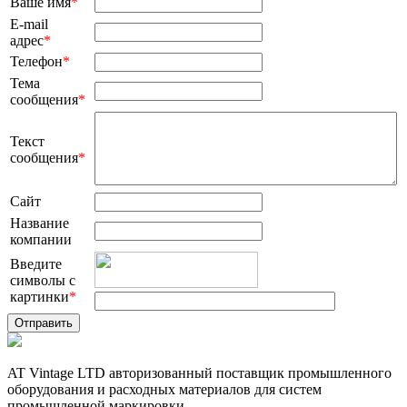
Ваше имя
*
E-mail
адрес
*
Телефон
*
Тема
сообщения
*
Текст
сообщения
*
Сайт
Название
компании
Введите
символы с
картинки
*
AT Vintage LTD авторизованный поставщик промышленного
оборудования и расходных материалов для систем
промышленной маркировки.