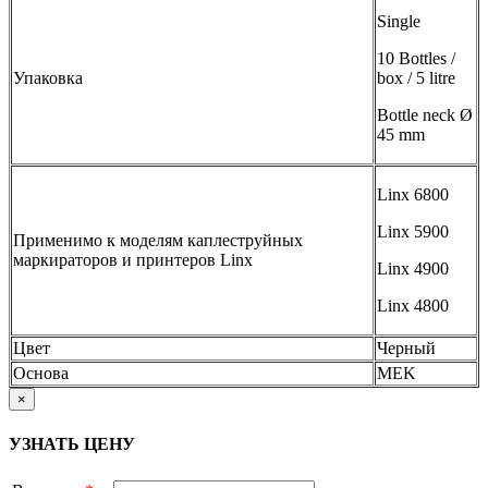
Single
10 Bottles /
Упаковка
box / 5 litre
Bottle neck Ø
45 mm
Linx 6800
Linx 5900
Применимо к моделям каплеструйных
маркираторов и принтеров Linx
Linx 4900
Linx 4800
Цвет
Черный
Основа
MEK
×
УЗНАТЬ ЦЕНУ