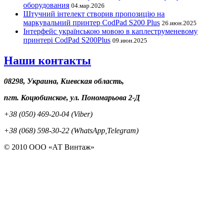
оборудования
04.мар.2026
Штучний інтелект створив пропозицію на
маркувальний принтер CodPad S200 Plus
26.июн.2025
Інтерфейс українською мовою в каплеструменевому
принтері CodPad S200Plus
09.июн.2025
Наши контакты
08298, Украина, Киевская область,
пгт. Коцюбинское, ул. Пономарьова 2-Д
+38 (050) 469-20-04 (Viber)
+38 (068) 598-30-22 (WhatsApp,Telegram)
© 2010 ООО «АТ Винтаж»