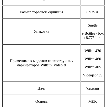
Размер торговой единицы
0.975 л.
Single
Упаковка
9 Bottles / box
/ 8.775 litre
Willett 430
Willett 460
Применимо к моделям каплеструйных
маркираторов Willet и Videojet
Willett 405
Videojet 43S
Цвет
Черный
Основа
MEK