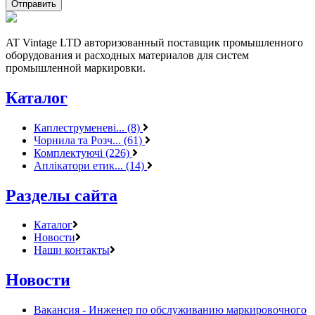
AT Vintage LTD авторизованный поставщик промышленного
оборудования и расходных материалов для систем
промышленной маркировки.
Каталог
Каплеструменеві... (8)
Чорнила та Розч... (61)
Комплектуючі (226)
Аплікатори етик... (14)
Разделы сайта
Каталог
Новости
Наши контакты
Новости
Вакансия - Инженер по обслуживанию маркировочного