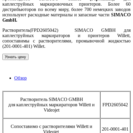
каплеструйных маркировочных принтеров. Более 60
дистрибьюторов по всему миру, более 700 немецких заводов
используют расходные материалы и запасные части
SIMACO
GmbH.
Растворитель(FPD2605042) SIMACO GMBH для
каплеструйных маркираторов и принтеров Willett,
сопоставимы с растворителями, промывочной жидкостью
(201-0001-401) Willet.
Узнать цену
Обзор
Растворитель SIMACO GMBH
для каплеструйных маркираторов Willett и
FPD2605042
Videojet
Сопоставимо с растворителями Willett и
201-0001-401
Videojet