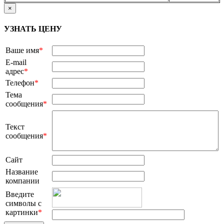
×
УЗНАТЬ ЦЕНУ
Ваше имя
*
E-mail
адрес
*
Телефон
*
Тема
сообщения
*
Текст
сообщения
*
Сайт
Название
компании
Введите
символы с
картинки
*