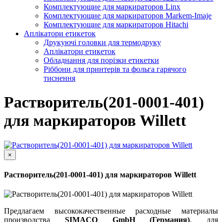
Комплектующие для маркираторов Linx
Комплектующие для маркираторов Markem-Imaje
Комплектующие для маркираторов Hitachi
Аплікатори етикеток
Друкуючі головки для термодруку
Аплікатори етикеток
Обладнання для порізки етикетки
Ріббони для принтерів та фольга гарячого
тиснення
Растворитель(201-0001-401)
для маркираторов Willett
×
Растворитель(201-0001-401) для маркираторов Willett
Предлагаем высококачественные расходные материалы
производства
SIMACO GmbH (Германия)
, для