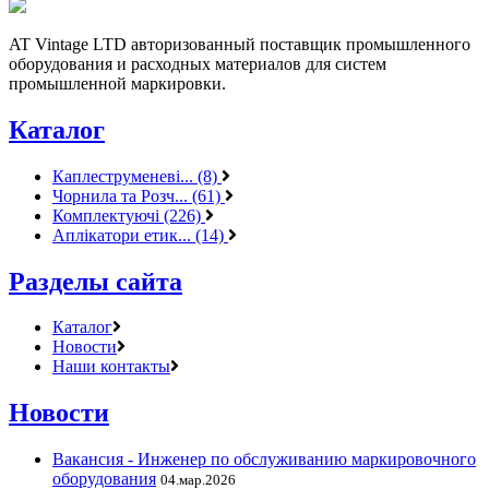
AT Vintage LTD авторизованный поставщик промышленного
оборудования и расходных материалов для систем
промышленной маркировки.
Каталог
Каплеструменеві... (8)
Чорнила та Розч... (61)
Комплектуючі (226)
Аплікатори етик... (14)
Разделы сайта
Каталог
Новости
Наши контакты
Новости
Вакансия - Инженер по обслуживанию маркировочного
оборудования
04.мар.2026