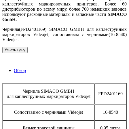
каплеструйных маркировочных принтеров. Более 60
дистрибьюторов по всему миру, более 700 немецких заводов
используют расходные материалы и запасные части
SIMACO
GmbH.
Чернила(FPD2401169) SIMACO GMBH для каплеструйных
маркираторов Videojet, сопоставимы с чернилами(16-8540)
Videojet.
Узнать цену
Обзор
Чернила SIMACO GMBH
FPD2401169
для каплеструйных маркираторов Videojet
Сопоставимо с чернилами Videojet
16-8540
Размер торговой единицы
0.95 литра