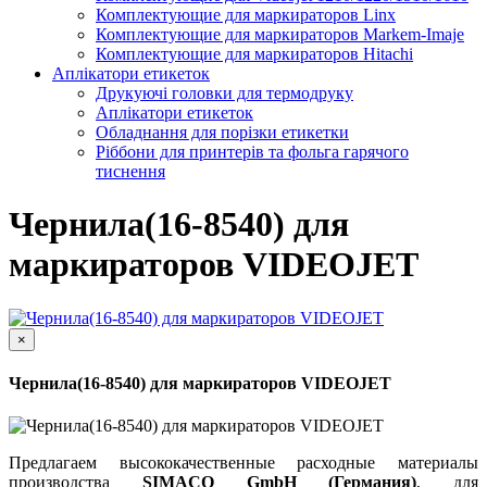
Комплектующие для маркираторов Linx
Комплектующие для маркираторов Markem-Imaje
Комплектующие для маркираторов Hitachi
Аплікатори етикеток
Друкуючі головки для термодруку
Аплікатори етикеток
Обладнання для порізки етикетки
Ріббони для принтерів та фольга гарячого
тиснення
Чернила(16-8540) для
маркираторов VIDEOJET
×
Чернила(16-8540) для маркираторов VIDEOJET
Предлагаем высококачественные расходные материалы
производства
SIMACO GmbH (Германия)
, для