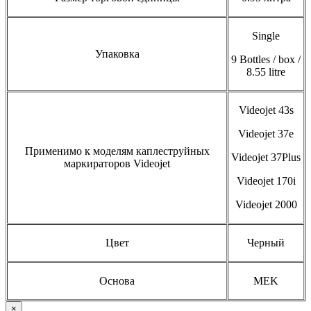
Single
Упаковка
9 Bottles / box /
8.55 litre
Videojet 43s
Videojet 37e
Применимо к моделям каплеструйных
Videojet 37Plus
маркираторов Videojet
Videojet 170i
Videojet 2000
Цвет
Черный
Основа
MEK
×