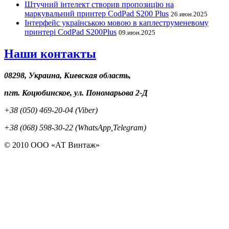
Штучний інтелект створив пропозицію на
маркувальний принтер CodPad S200 Plus
26.июн.2025
Інтерфейс українською мовою в каплеструменевому
принтері CodPad S200Plus
09.июн.2025
Наши контакты
08298, Украина, Киевская область,
пгт. Коцюбинское, ул. Пономарьова 2-Д
+38 (050) 469-20-04 (Viber)
+38 (068) 598-30-22 (WhatsApp,Telegram)
© 2010 ООО «АТ Винтаж»